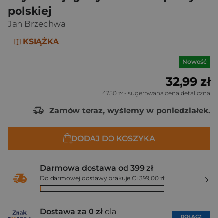
polskiej
Jan Brzechwa
KSIĄŻKA
Nowość
32,99 zł
47,50 zł
- sugerowana cena detaliczna
Zamów teraz, wyślemy w poniedziałek.
DODAJ DO KOSZYKA
Darmowa dostawa od 399 zł
Do darmowej dostawy brakuje Ci 399,00 zł
Dostawa za 0 zł
dla
DOŁĄCZ