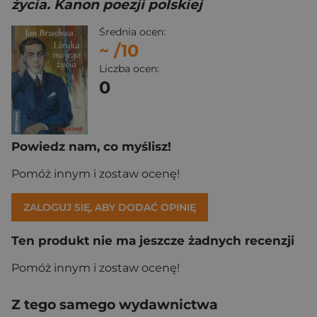
życia. Kanon poezji polskiej
Średnia ocen:
~
/10
Liczba ocen:
0
Powiedz nam, co myślisz!
Pomóż innym i zostaw ocenę!
ZALOGUJ SIĘ, ABY DODAĆ OPINIĘ
Ten produkt nie ma jeszcze żadnych recenzji
Pomóż innym i zostaw ocenę!
Z tego samego wydawnictwa