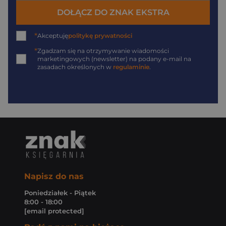
DOŁĄCZ DO ZNAK EKSTRA
*
Akceptuję
politykę prywatności
*
Zgadzam się na otrzymywanie wiadomości
marketingowych (newsletter) na podany
e-mail
na
zasadach określonych w
regulaminie
.
Napisz do nas
Poniedziałek - Piątek
8:00 - 18:00
[email protected]