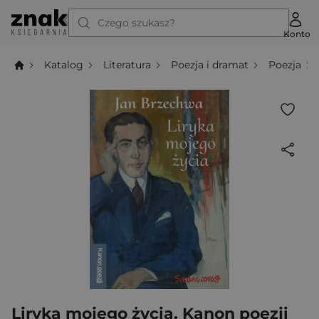
Czego szukasz?
Konto
Katalog
Literatura
Poezja i dramat
Poezja
Liryka mojego życia. Kanon poezji