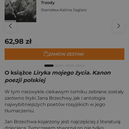
Trzody
Stanisław Kalina Jaglarz
62,98 zł
ZAMÓW ZESTAW
O książce
Liryka mojego życia. Kanon
poezji polskiej
W tym niezwykle ciekawym tomiku zebrane zostały
zarówno liryki Jana Brzechwy, jak i antologia
najwybitniejszych poetów rosyjskich w jego
tłumaczeniu.
Jan Brzechwa kojarzony jest najczęściej z literaturą
dziecięcą. Tymczasem stworzył on nie tylko