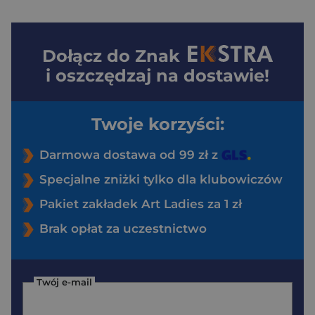
Dołącz do
Znak
i oszczędzaj na dostawie!
Twoje korzyści:
Darmowa dostawa od 99 zł z
Specjalne zniżki tylko dla klubowiczów
Pakiet zakładek Art Ladies za 1 zł
Brak opłat za uczestnictwo
Twój e-mail