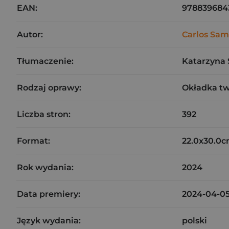
EAN:
978839684
Autor:
Carlos Sa
Tłumaczenie:
Katarzyna 
Rodzaj oprawy:
Okładka t
Liczba stron:
392
Format:
22.0x30.0
Rok wydania:
2024
Data premiery:
2024-04-0
Język wydania:
polski