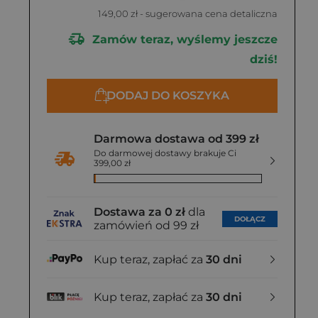
149,00 zł
- sugerowana cena detaliczna
Zamów teraz, wyślemy jeszcze
dziś!
DODAJ DO KOSZYKA
Darmowa dostawa od 399 zł
Do darmowej dostawy brakuje Ci
399,00 zł
Dostawa za 0 zł
dla
DOŁĄCZ
zamówień od 99 zł
Kup teraz, zapłać za
30 dni
Kup teraz, zapłać za
30 dni