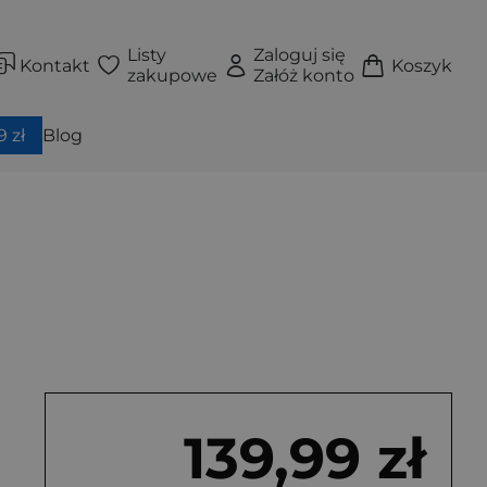
Listy
Zaloguj się
Kontakt
Koszyk
zakupowe
Załóż konto
 zł
Blog
139,99 zł