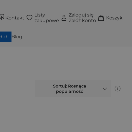
Listy
Zaloguj się
Kontakt
Koszyk
zakupowe
Załóż konto
 zł
Blog
Sortuj: Rosnąca
popularność