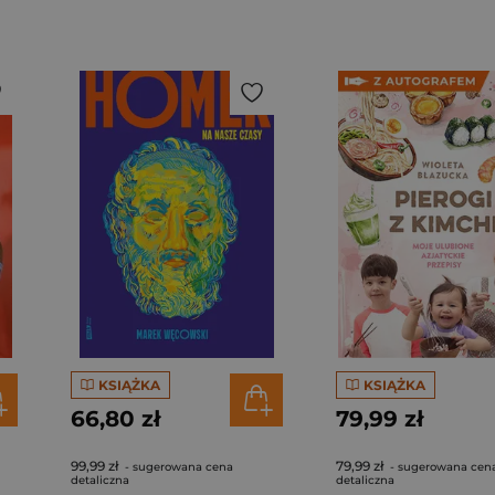
KSIĄŻKA
KSIĄŻKA
66,80 zł
79,99 zł
99,99 zł
79,99 zł
- sugerowana cena
- sugerowana cen
detaliczna
detaliczna