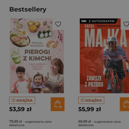
Bestsellery
KSIĄŻKA
KSIĄŻKA
53,59 zł
55,99 zł
79,99 zł
69,99 zł
- sugerowana cena
- sugerowana cena
detaliczna
detaliczna