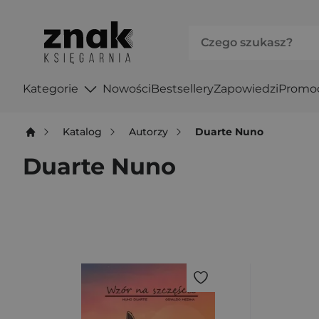
Kategorie
Nowości
Bestsellery
Zapowiedzi
Promo
Katalog
Autorzy
Duarte Nuno
Duarte Nuno