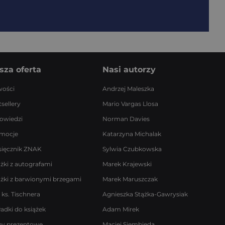
sza oferta
Nasi autorzy
ości
Andrzej Maleszka
sellery
Mario Vargas Llosa
owiedzi
Norman Davies
mocje
Katarzyna Michalak
sięcznik ZNAK
Sylwia Czubkowska
ążki z autografami
Marek Krajewski
ążki z barwionymi brzegami
Marek Maruszczak
 ks. Tischnera
Agnieszka Stążka-Gawrysiak
ładki do książek
Adam Mirek
by prezentowe
Maciej Siembieda