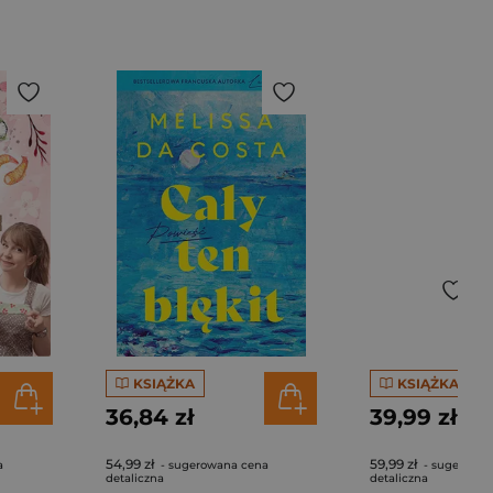
KSIĄŻKA
KSIĄŻKA
36,84 zł
39,99 zł
54,99 zł
59,99 zł
a
- sugerowana cena
- sugerowan
detaliczna
detaliczna