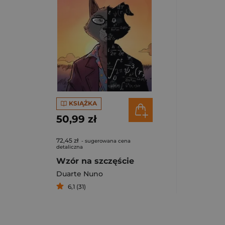
KSIĄŻKA
50,99 zł
72,45 zł
- sugerowana cena
detaliczna
Wzór na szczęście
Duarte Nuno
6,1 (31)