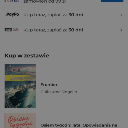
zamówień od 99 zł
Kup teraz, zapłać za
30 dni
Kup teraz, zapłać za
30 dni
Kup w zestawie
Frontier
Guillaume Singelin
Osiem tygodni lata. Opowiadania na