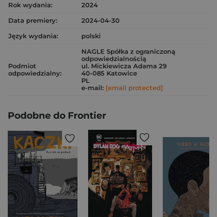
Rok wydania:
2024
Data premiery:
2024-04-30
Język wydania:
polski
NAGLE Spółka z ograniczoną
odpowiedzialnością
Podmiot
ul. Mickiewicza Adama 29
odpowiedzialny:
40-085 Katowice
PL
e-mail:
[email protected]
Podobne do Frontier