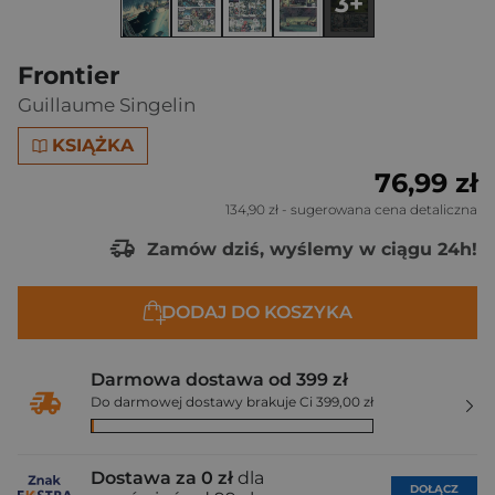
3+
Frontier
Guillaume Singelin
KSIĄŻKA
76,99 zł
134,90 zł
- sugerowana cena detaliczna
Zamów dziś, wyślemy w ciągu 24h!
DODAJ DO KOSZYKA
Darmowa dostawa od 399 zł
Do darmowej dostawy brakuje Ci 399,00 zł
Dostawa za 0 zł
dla
DOŁĄCZ