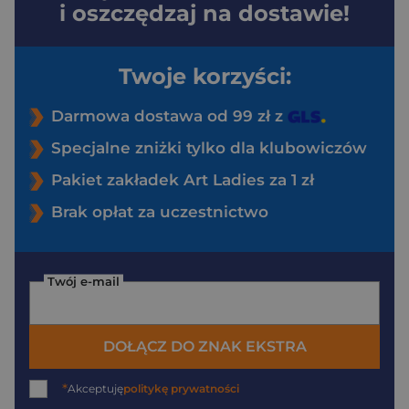
i oszczędzaj na dostawie!
Twoje korzyści:
Darmowa dostawa od 99 zł z
Specjalne zniżki tylko dla klubowiczów
Pakiet zakładek Art Ladies za 1 zł
Brak opłat za uczestnictwo
Twój e-mail
DOŁĄCZ DO ZNAK EKSTRA
*
Akceptuję
politykę prywatności