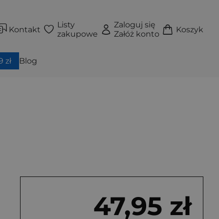
Listy
Zaloguj się
Kontakt
Koszyk
zakupowe
Załóż konto
 zł
Blog
47,95 zł