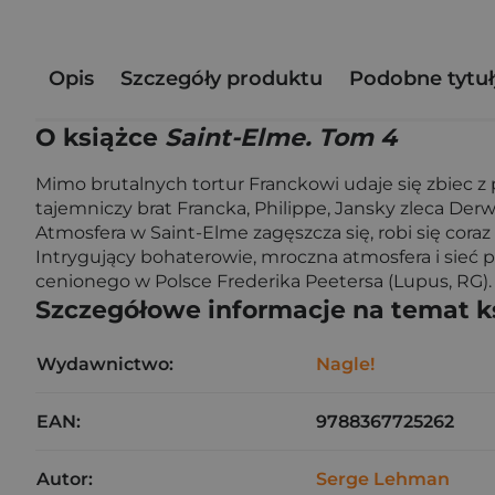
Opis
Szczegóły produktu
Podobne tytuł
O książce
Saint-Elme. Tom 4
Mimo brutalnych tortur Franckowi udaje się zbiec 
tajemniczy brat Francka, Philippe, Jansky zleca Der
Atmosfera w Saint-Elme zagęszcza się, robi się coraz 
Intrygujący bohaterowie, mroczna atmosfera i sieć 
cenionego w Polsce Frederika Peetersa (Lupus, RG).
Szczegółowe informacje na temat k
Wydawnictwo:
Nagle!
EAN:
9788367725262
Autor:
Serge Lehman