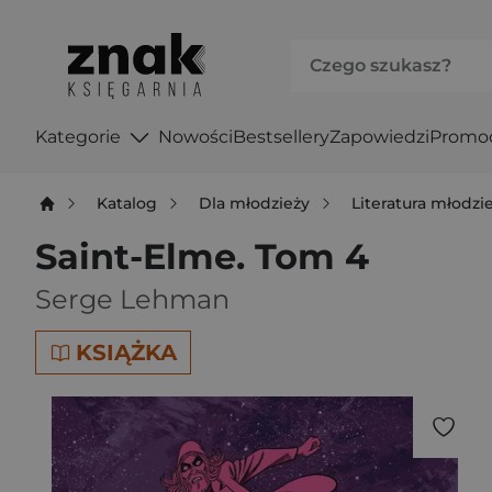
Kategorie
Nowości
Bestsellery
Zapowiedzi
Promo
Katalog
Dla młodzieży
Literatura młodz
Saint-Elme. Tom 4
Serge Lehman
KSIĄŻKA