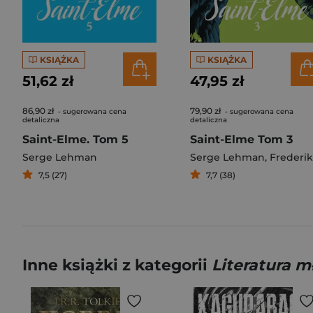
KSIĄŻKA
KSIĄŻKA
51,62 zł
47,95 zł
86,90 zł
79,90 zł
- sugerowana cena
- sugerowana cena
detaliczna
detaliczna
Saint-Elme. Tom 5
Saint-Elme Tom 3
Serge Lehman
Serge Lehman
,
Frederik Peeter
7,5 (27)
7,7 (38)
Inne książki z kategorii
Literatura 