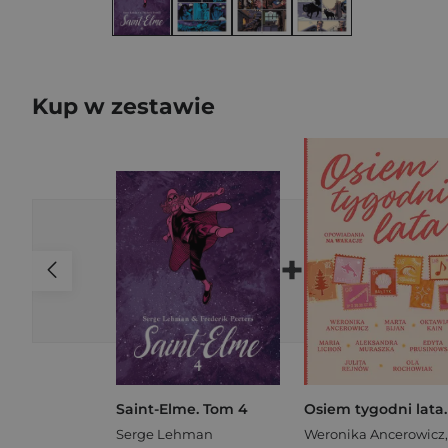
Kup w zestawie
+
Saint-Elme. Tom 4
Serge Lehman
Weronika Ancerowicz