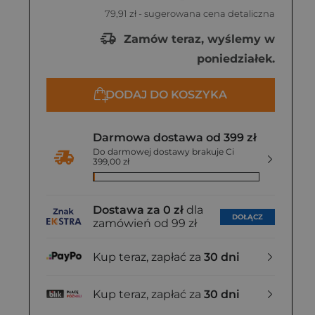
79,91 zł
- sugerowana cena detaliczna
Zamów teraz, wyślemy w
poniedziałek.
DODAJ DO KOSZYKA
Darmowa dostawa od 399 zł
Do darmowej dostawy brakuje Ci
399,00 zł
Dostawa za 0 zł
dla
DOŁĄCZ
zamówień od 99 zł
Kup teraz, zapłać za
30 dni
Kup teraz, zapłać za
30 dni