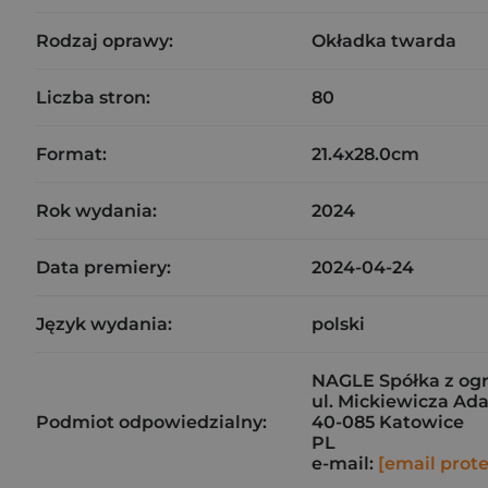
Rodzaj oprawy:
Okładka twarda
Liczba stron:
80
Format:
21.4x28.0cm
Rok wydania:
2024
Data premiery:
2024-04-24
Język wydania:
polski
NAGLE Spółka z og
ul. Mickiewicza Ad
Podmiot odpowiedzialny:
40-085 Katowice
PL
e-mail:
[email prot