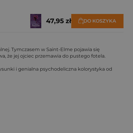
47,95 zł
DO KOSZYKA
alnej. Tymczasem w Saint-Elme pojawia się
, że jej ojciec przemawia do pustego fotela.
sunki i genialna psychodeliczna kolorystyka od