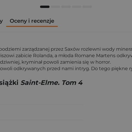
y
Oceny i recenzje
z podziemi zarządzanej przez Saxów rozlewni wody miner
wiszowi zabicie Rolanda, a młoda Romane Martens odkrywa
dziwniej, kryminał powoli zamienia się w horror.
powoli odkrywanych przed nami intryg. Do tego piękne ry
siążki
Saint-Elme. Tom 4