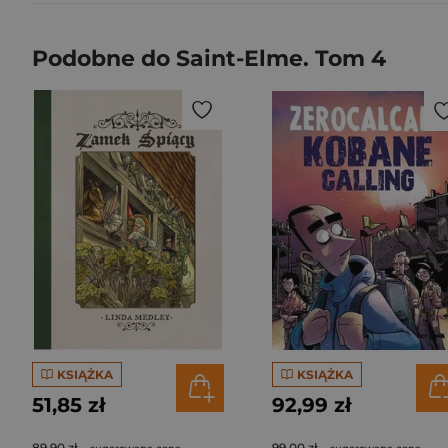
Podobne do Saint-Elme. Tom 4
KSIĄŻKA
KSIĄŻKA
51,85 zł
92,99 zł
89,90 zł
99,00 zł