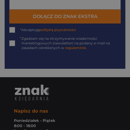
DOŁĄCZ DO ZNAK EKSTRA
*
Akceptuję
politykę prywatności
*
Zgadzam się na otrzymywanie wiadomości
marketingowych (newsletter) na podany
e-mail
na
zasadach określonych w
regulaminie
.
Napisz do nas
Poniedziałek - Piątek
8:00 - 18:00