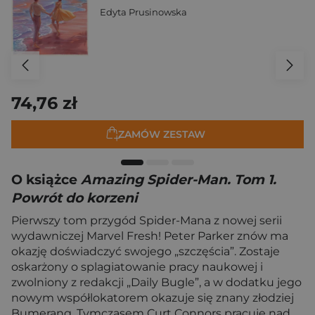
Edyta Prusinowska
74,76 zł
ZAMÓW ZESTAW
O książce
Amazing Spider-Man. Tom 1.
Powrót do korzeni
Pierwszy tom przygód Spider-Mana z nowej serii
wydawniczej Marvel Fresh! Peter Parker znów ma
okazję doświadczyć swojego „szczęścia”. Zostaje
oskarżony o splagiatowanie pracy naukowej i
zwolniony z redakcji „Daily Bugle”, a w dodatku jego
nowym współlokatorem okazuje się znany złodziej
Bumerang. Tymczasem Curt Connors pracuje nad