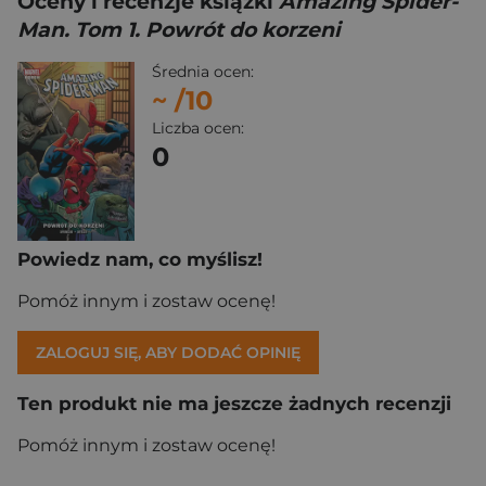
Oceny i recenzje książki
Amazing Spider-
Man. Tom 1. Powrót do korzeni
Średnia ocen:
~
/10
Liczba ocen:
0
Powiedz nam, co myślisz!
Pomóż innym i zostaw ocenę!
ZALOGUJ SIĘ, ABY DODAĆ OPINIĘ
Ten produkt nie ma jeszcze żadnych recenzji
Pomóż innym i zostaw ocenę!