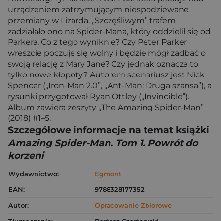
urządzeniem zatrzymującym niespodziewane
przemiany w Lizarda. „Szczęśliwym” trafem
zadziałało ono na Spider-Mana, który oddzielił się od
Parkera. Co z tego wyniknie? Czy Peter Parker
wreszcie poczuje się wolny i będzie mógł zadbać o
swoją relację z Mary Jane? Czy jednak oznacza to
tylko nowe kłopoty? Autorem scenariusz jest Nick
Spencer („Iron-Man 2.0”, „Ant-Man: Druga szansa”), a
rysunki przygotował Ryan Ottley („Invincible”).
Album zawiera zeszyty „The Amazing Spider-Man”
(2018) #1–5.
Szczegółowe informacje na temat książki
Amazing Spider-Man. Tom 1. Powrót do
korzeni
Wydawnictwo:
Egmont
EAN:
9788328177352
Autor:
Opracowanie Zbiorowe