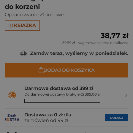
do korzeni
Opracowanie Zbiorowe
KSIĄŻKA
38,77 zł
59,99 zł
- sugerowana cena detaliczna
Zamów teraz, wyślemy w poniedziałek.
DODAJ DO KOSZYKA
Darmowa dostawa od 399 zł
Do darmowej dostawy brakuje Ci 399,00 zł
Dostawa za 0 zł
dla
DOŁĄCZ
zamówień od 99 zł