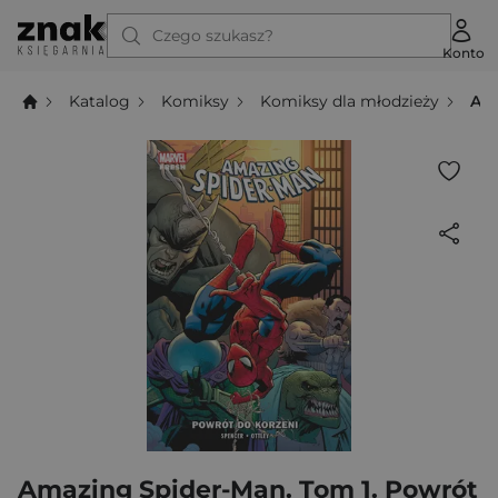
Czego szukasz?
Konto
Katalog
Komiksy
Komiksy dla młodzieży
Ama
Amazing Spider-Man. Tom 1. Powrót