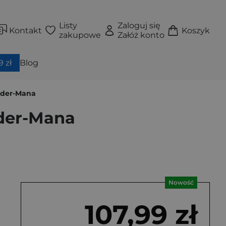
Listy
Zaloguj się
Kontakt
Koszyk
zakupowe
Załóż konto
 zł
Blog
pider-Mana
ider-Mana
Nowość
107,99 zł