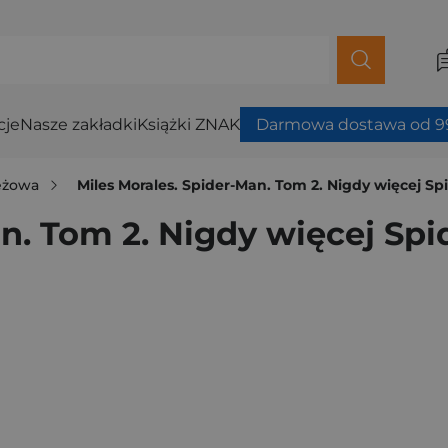
cje
Nasze zakładki
Książki ZNAK
Darmowa dostawa od 99
ieżowa
Miles Morales. Spider-Man. Tom 2. Nigdy więcej S
an. Tom 2. Nigdy więcej Sp