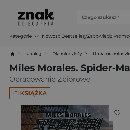
Kategorie
Nowości
Bestsellery
Zapowiedzi
Promo
Katalog
Dla młodzieży
Literatura młodz
Miles Morales. Spider-M
Opracowanie Zbiorowe
KSIĄŻKA