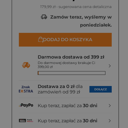
179,99 zł
- sugerowana cena detaliczna
Zamów teraz, wyślemy w
poniedziałek.
DODAJ DO KOSZYKA
Darmowa dostawa od 399 zł
Do darmowej dostawy brakuje Ci
399,00 zł
Dostawa za 0 zł
dla
DOŁĄCZ
zamówień od 99 zł
Kup teraz, zapłać za
30 dni
Kup teraz, zapłać za
30 dni