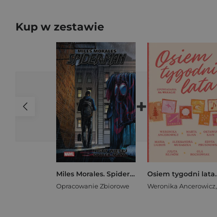
Kup w zestawie
+
Miles Morales. Spider-Man. Tom 2. Nigdy więcej Spider-Mana
Opracowanie Zbiorowe
Weronika Ancerowicz