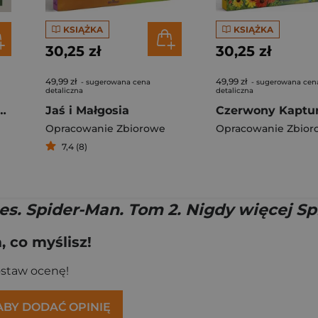
KSIĄŻKA
KSIĄŻKA
30,25 zł
30,25 zł
49,99 zł
49,99 zł
- sugerowana cena
- sugerowana cen
detaliczna
detaliczna
f Travel. Lonely Planet
Jaś i Małgosia
Czerwony Kaptu
Opracowanie Zbiorowe
Opracowanie Zbior
7,4 (8)
es. Spider-Man. Tom 2. Nigdy więcej S
 co myślisz!
ostaw ocenę!
 ABY DODAĆ OPINIĘ