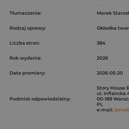
Tłumaczenie:
Marek Staros
Rodzaj oprawy:
Okładka twa
Liczba stron:
384
Rok wydania:
2026
Data premiery:
2026-05-20
Story House E
ul. Inflancka 
Podmiot odpowiedzialny:
00-189 Wars
PL
e-mail:
[emai