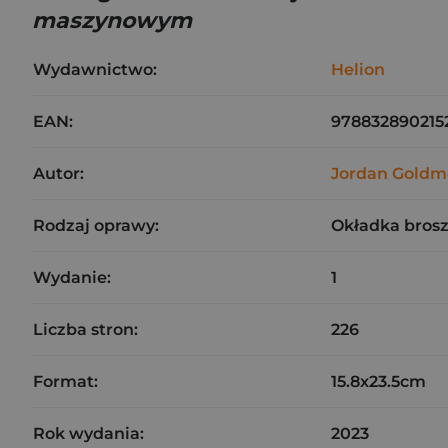
maszynowym
Wydawnictwo:
Helion
EAN:
978832890215
Autor:
Jordan Goldm
Rodzaj oprawy:
Okładka bros
Wydanie:
1
Liczba stron:
226
Format:
15.8x23.5cm
Rok wydania:
2023