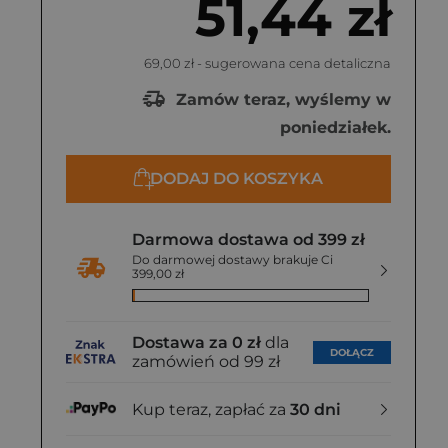
51,44 zł
69,00 zł
- sugerowana cena detaliczna
Zamów teraz, wyślemy w
poniedziałek.
DODAJ DO KOSZYKA
Darmowa dostawa od 399 zł
Do darmowej dostawy brakuje Ci
399,00 zł
Dostawa za 0 zł
dla
DOŁĄCZ
zamówień od 99 zł
Kup teraz, zapłać za
30 dni