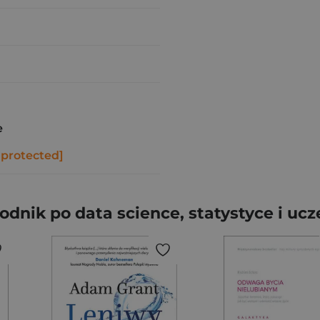
e
 protected]
odnik po data science, statystyce i 