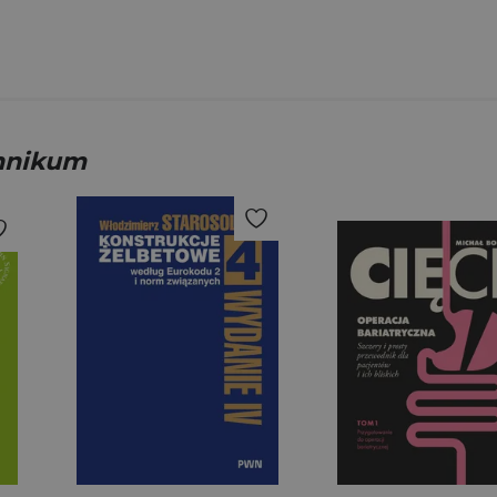
hnikum