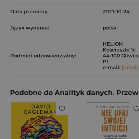
Data premiery:
2023-10-24
Język wydania:
polski
HELION
Kościuszki 1c
Podmiot odpowiedzialny:
44-100 Gliwic
PL
e-mail:
[email
Podobne do Analityk danych. Przew