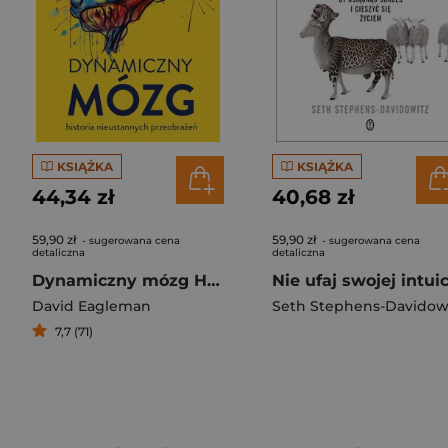
KSIĄŻKA
KSIĄŻKA
44,34 zł
40,68 zł
59,90 zł
59,90 zł
- sugerowana cena
- sugerowana cena
detaliczna
detaliczna
Dynamiczny mózg Historia nieustannych przeobrażeń
David Eagleman
7,7 (71)