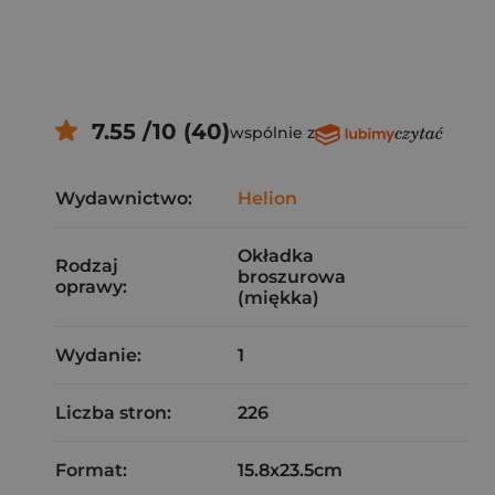
7.55 /10 (40)
wspólnie z
Wydawnictwo:
Helion
Okładka
Rodzaj
broszurowa
oprawy:
(miękka)
Wydanie:
1
Liczba stron:
226
Format:
15.8x23.5cm