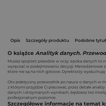
Opis
Szczegóły produktu
Podobne tytuł
O książce
Analityk danych. Przewod
Musisz spojrzeć prawdzie w oczy: epoka danych to ni
wyręczać w podejmowaniu decyzji. Menedżerowie zatru
które nie są na nich gotowe. Dyrektorzy wysłuchują 
Oto praktyczny przewodnik po nauce o danych w miej
z którymi przyjdzie Ci pracować, przez detale anal
danych i otrzymanych wynikach, będziesz też intel
profesjonalnym poziomie.
Szczegółowe informacje na temat k