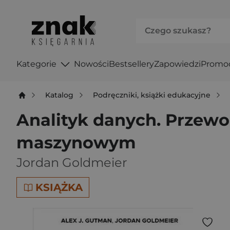
Kategorie
Nowości
Bestsellery
Zapowiedzi
Promo
Katalog
Podręczniki, książki edukacyjne
Analityk danych. Przewod
maszynowym
Jordan Goldmeier
KSIĄŻKA