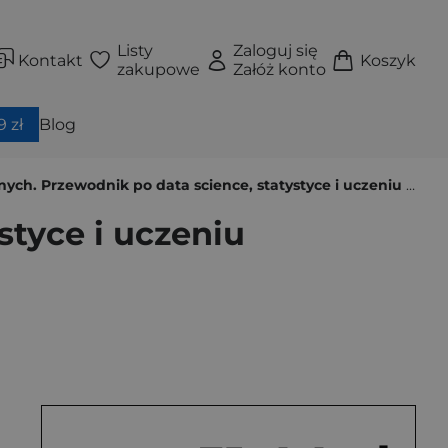
Listy
Zaloguj się
Kontakt
Koszyk
zakupowe
Załóż konto
 zł
Blog
ch. Przewodnik po data science, statystyce i uczeniu maszynowym
styce i uczeniu