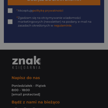
*
Akceptuję
politykę prywatności
*
Zgadzam się na otrzymywanie wiadomości
marketingowych (newsletter) na podany
e-mail
na
zasadach określonych w
regulaminie
.
Napisz do nas
Poniedziałek - Piątek
8:00 - 18:00
[email protected]
Bądź z nami na bieżąco