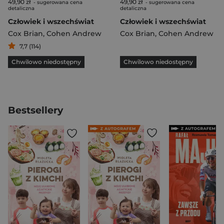
49,90 zł
49,90 zł
- sugerowana cena
- sugerowana cena
detaliczna
detaliczna
Człowiek i wszechświat
Człowiek i wszechświat
Cox Brian
,
Cohen Andrew
Cox Brian
,
Cohen Andrew
7,7 (114)
Chwilowo niedostępny
Chwilowo niedostępny
Bestsellery