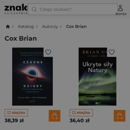
Czego szukasz?
Konto
Katalog
Autorzy
Cox Brian
Cox Brian
KSIĄŻKA
KSIĄŻKA
38,39 zł
36,40 zł