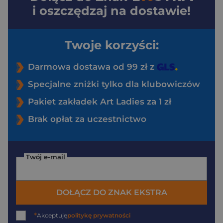
i oszczędzaj na dostawie!
Twoje korzyści:
Darmowa dostawa od 99 zł z
Specjalne zniżki tylko dla klubowiczów
Pakiet zakładek Art Ladies za 1 zł
Brak opłat za uczestnictwo
Twój e-mail
DOŁĄCZ DO ZNAK EKSTRA
*
Akceptuję
politykę prywatności