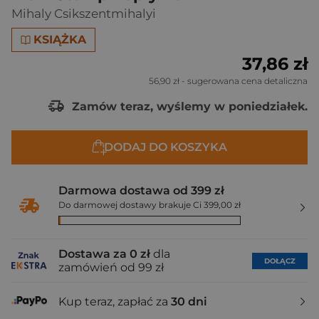
Mihaly Csikszentmihalyi
KSIĄŻKA
37,86 zł
56,90 zł
- sugerowana cena detaliczna
Zamów teraz, wyślemy w poniedziałek.
DODAJ DO KOSZYKA
Darmowa dostawa od 399 zł
Do darmowej dostawy brakuje Ci 399,00 zł
Dostawa za 0 zł
dla
DOŁĄCZ
zamówień od 99 zł
Kup teraz, zapłać za
30 dni