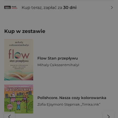
Kup teraz, zapłać za
30 dni
Kup w zestawie
Flow Stan przepływu
Mihaly Csikszentmihalyi
Polishcore. Nasza cozy kolorowanka
Zofia Ejsymont-Stępniak „Timka.ink”