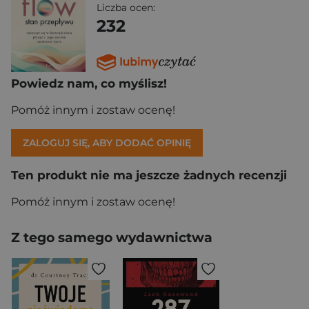
Liczba ocen:
232
Powiedz nam, co myślisz!
Pomóż innym i zostaw ocenę!
ZALOGUJ SIĘ, ABY DODAĆ OPINIĘ
Ten produkt nie ma jeszcze żadnych recenzji
Pomóż innym i zostaw ocenę!
Z tego samego wydawnictwa