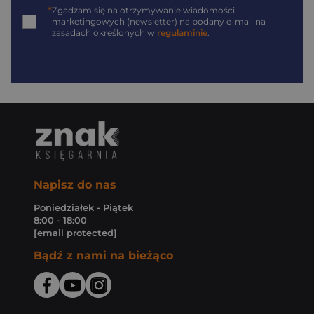
*
Zgadzam się na otrzymywanie wiadomości
marketingowych (newsletter) na podany
e-mail
na
zasadach określonych w
regulaminie
.
Napisz do nas
Poniedziałek - Piątek
8:00 - 18:00
[email protected]
Bądź z nami na bieżąco