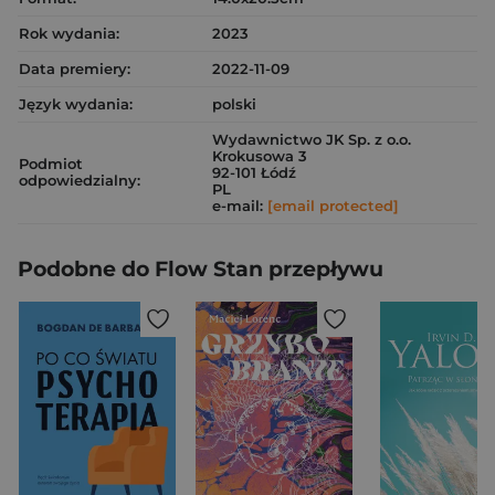
Rok wydania:
2023
Data premiery:
2022-11-09
Język wydania:
polski
Wydawnictwo JK Sp. z o.o.
Krokusowa 3
Podmiot
92-101 Łódź
odpowiedzialny:
PL
e-mail:
[email protected]
Podobne do Flow Stan przepływu