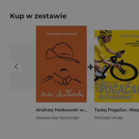
Kup w zestawie
+
Andrzej Małkowski w.5
Aleksander Kamiński
McGrath Andy