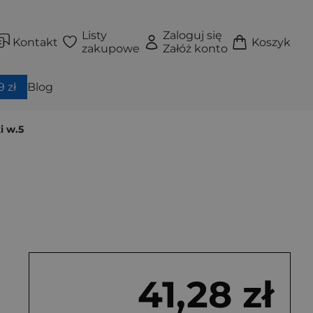
Listy
Zaloguj się
Kontakt
Koszyk
zakupowe
Załóż konto
 zł
Blog
i w.5
41,28 zł