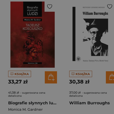
KSIĄŻKA
KSIĄŻKA
33,27 zł
30,38 zł
41,38 zł
37,00 zł
- sugerowana cena
- sugerowana cena
detaliczna
detaliczna
Biografie słynnych ludzi. Tadeusz Kościuszko
William Burroughs
Monica M. Gardner