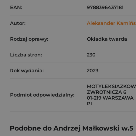
EAN:
9788396437181
Autor:
Aleksander Kamińs
Rodzaj oprawy:
Okładka twarda
Liczba stron:
230
Rok wydania:
2023
MOTYLEKSIAZKOWE
ZWROTNICZA 6
Podmiot odpowiedzialny:
01-219 WARSZAWA
PL
Podobne do Andrzej Małkowski w.5