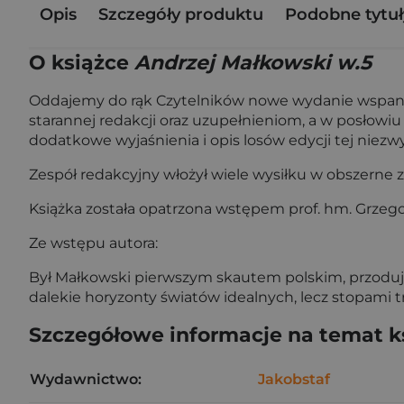
Opis
Szczegóły produktu
Podobne tytuł
O książce
Andrzej Małkowski w.5
Oddajemy do rąk Czytelników nowe wydanie wspania
starannej redakcji oraz uzupełnieniom, a w posłowi
dodatkowe wyjaśnienia i opis losów edycji tej niezwyk
Zespół redakcyjny włożył wiele wysiłku w obszerne z
Książka została opatrzona wstępem prof. hm. Grzeg
Ze wstępu autora:
Był Małkowski pierwszym skautem polskim, przodując
dalekie horyzonty światów idealnych, lecz stopami t
Szczegółowe informacje na temat k
Wydawnictwo:
Jakobstaf