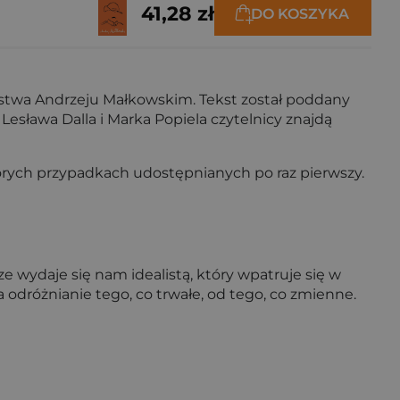
41,28 zł
DO KOSZYKA
stwa Andrzeju Małkowskim. Tekst został poddany
esława Dalla i Marka Popiela czytelnicy znajdą
których przypadkach udostępnianych po raz pierwszy.
wydaje się nam idealistą, który wpatruje się w
 odróżnianie tego, co trwałe, od tego, co zmienne.