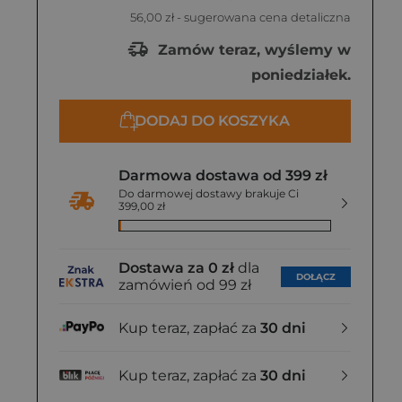
56,00 zł
- sugerowana cena detaliczna
Zamów teraz, wyślemy w
poniedziałek.
DODAJ DO KOSZYKA
Darmowa dostawa od 399 zł
Do darmowej dostawy brakuje Ci
399,00 zł
Dostawa za 0 zł
dla
DOŁĄCZ
zamówień od 99 zł
Kup teraz, zapłać za
30 dni
Kup teraz, zapłać za
30 dni