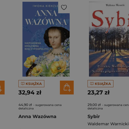
KSIĄŻKA
KSIĄŻKA
32,94 zł
23,27 zł
44,90 zł
29,00 zł
- sugerowana cena
- sugerowana cen
detaliczna
detaliczna
Anna Wazówna
Sybir
Waldemar Warnicki