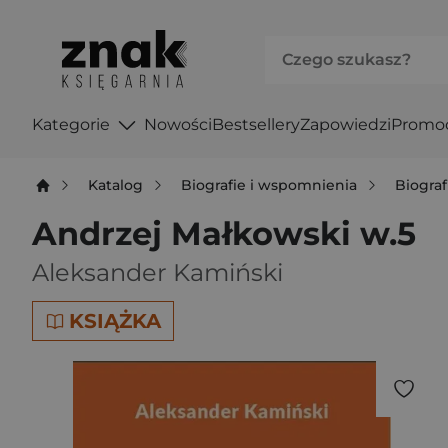
Kategorie
Nowości
Bestsellery
Zapowiedzi
Promo
Katalog
Biografie i wspomnienia
Biograf
Andrzej Małkowski w.5
Aleksander Kamiński
KSIĄŻKA