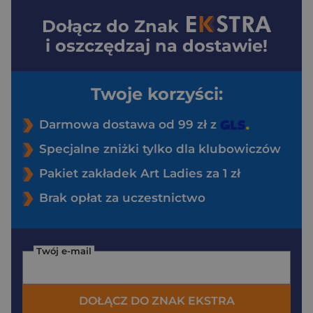
Dołącz do
Znak
i oszczędzaj na dostawie!
Twoje korzyści:
Darmowa dostawa od 99 zł z
Specjalne zniżki tylko dla klubowiczów
Pakiet zakładek Art Ladies za 1 zł
Brak opłat za uczestnictwo
Twój e-mail
DOŁĄCZ DO ZNAK EKSTRA