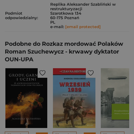
Replika Aleksander Szabliński w
restrukturyzacji
Podmiot
Szarotkowa 134
odpowiedzialny:
60-175 Poznań
PL
e-mail:
[email protected]
Podobne do Rozkaz mordować Polaków
Roman Szuchewycz - krwawy dyktator
OUN-UPA