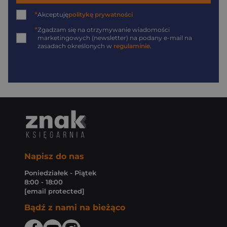
*
Akceptuję
politykę prywatności
*
Zgadzam się na otrzymywanie wiadomości
marketingowych (newsletter) na podany
e-mail
na
zasadach określonych w
regulaminie
.
Napisz do nas
Poniedziałek - Piątek
8:00 - 18:00
[email protected]
Bądź z nami na bieżąco