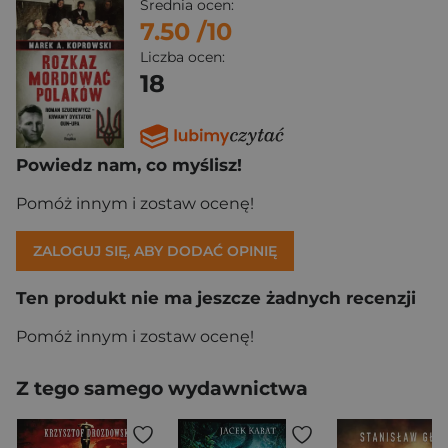
Średnia ocen:
7.50
/10
Liczba ocen:
18
Powiedz nam, co myślisz!
Pomóż innym i zostaw ocenę!
ZALOGUJ SIĘ, ABY DODAĆ OPINIĘ
Ten produkt nie ma jeszcze żadnych recenzji
Pomóż innym i zostaw ocenę!
Z tego samego wydawnictwa