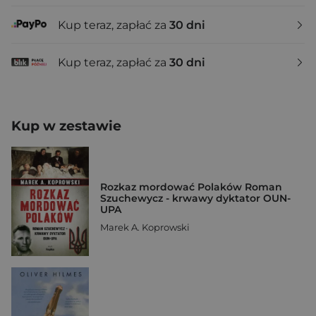
Kup teraz, zapłać za
30 dni
Kup teraz, zapłać za
30 dni
Kup w zestawie
Rozkaz mordować Polaków Roman
Szuchewycz - krwawy dyktator OUN-
UPA
Marek A. Koprowski