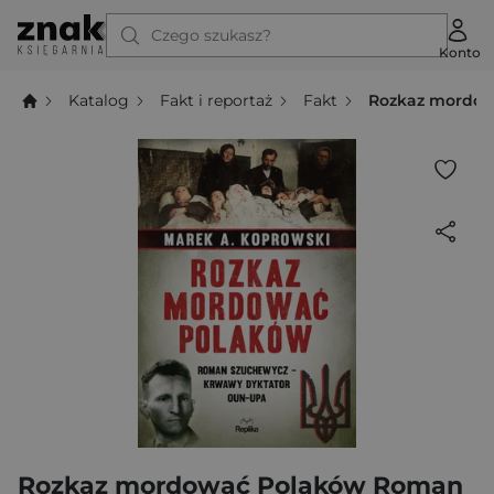
Czego szukasz?
Konto
Katalog
Fakt i reportaż
Fakt
Rozkaz mordow
Rozkaz mordować Polaków Roman