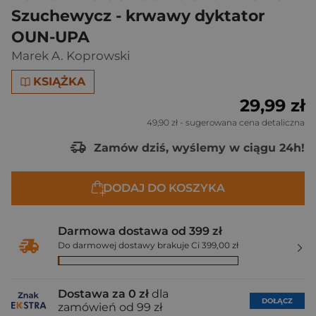
Szuchewycz - krwawy dyktator
OUN-UPA
Marek A. Koprowski
KSIĄŻKA
29,99 zł
49,90 zł
- sugerowana cena detaliczna
Zamów dziś, wyślemy w ciągu 24h!
DODAJ DO KOSZYKA
Darmowa dostawa od 399 zł
Do darmowej dostawy brakuje Ci 399,00 zł
Dostawa za 0 zł
dla
DOŁĄCZ
zamówień od 99 zł