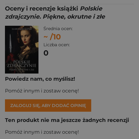
Oceny i recenzje książki
Polskie
zdrajczynie. Piękne, okrutne i złe
Średnia ocen:
~
/10
Liczba ocen:
0
Powiedz nam, co myślisz!
Pomóż innym i zostaw ocenę!
ZALOGUJ SIĘ, ABY DODAĆ OPINIĘ
Ten produkt nie ma jeszcze żadnych recenzji
Pomóż innym i zostaw ocenę!