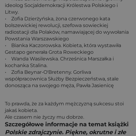
ideolog Socjaldemokracji Królestwa Polskiego i
Litwy.
• Zofia Dzierżyńska, żona czerwonego kata
bolszewickiej rewolucji, szefowa sowieckiej
radiostacji dla Polaków, namawiającej do wywołania
Powstania Warszawskiego
• Bianka Kaczorowska. Kobieta, która wystawiła
Gestapo generała Grota Roweckiego
• Wanda Wasilewska. Chrześnica Marszałka i
kochanka Stalina.
• Zofia Beynar-O'Bretenny. Gorliwa
współpracownica Służby Bezpieczeństwa, stale
donosząca na swojego męża, Pawła Jasienicę
To prawda, że za każdym mężczyzną sukcesu stoi
jakaś kobieta.
Ale czasem nie życzy mu dobrze.
Szczegółowe informacje na temat książki
Polskie zdrajczynie. Piękne, okrutne i złe