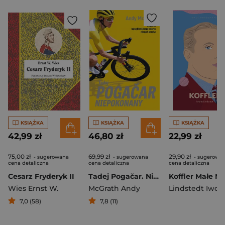
KSIĄŻKA
KSIĄŻKA
KSIĄŻKA
42,99 zł
46,80 zł
22,99 zł
75,00 zł
69,99 zł
29,90 zł
- sugerowana
- sugerowana
- sugerowa
cena detaliczna
cena detaliczna
cena detaliczna
Cesarz Fryderyk II
Tadej Pogačar. Niepokonany
Wies Ernst W.
McGrath Andy
Lindstedt Iwon
7,0 (58)
7,8 (11)