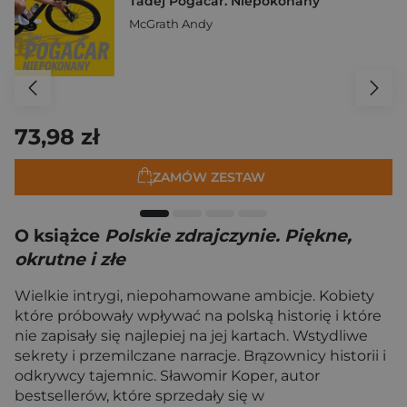
Tadej Pogačar. Niepokonany
McGrath Andy
73,98 zł
ZAMÓW ZESTAW
O książce
Polskie zdrajczynie. Piękne,
okrutne i złe
Wielkie intrygi, niepohamowane ambicje. Kobiety
które próbowały wpływać na polską historię i które
nie zapisały się najlepiej na jej kartach. Wstydliwe
sekrety i przemilczane narracje. Brązownicy historii i
odkrywcy tajemnic. Sławomir Koper, autor
bestsellerów, które sprzedały się w