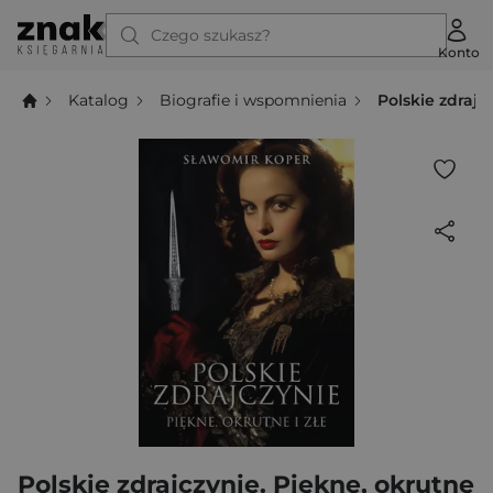
Czego szukasz?
Konto
Katalog
Biografie i wspomnienia
Polskie zdrajc
Polskie zdrajczynie. Piękne, okrutne