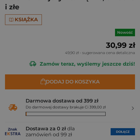
i złe
KSIĄŻKA
Nowość
30,99 zł
49,90 zł
- sugerowana cena detaliczna
Zamów teraz, wyślemy jeszcze dziś!
DODAJ DO KOSZYKA
Darmowa dostawa od 399 zł
Do darmowej dostawy brakuje Ci 399,00 zł
Dostawa za 0 zł
dla
DOŁĄCZ
zamówień od 99 zł