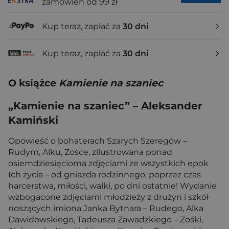
zamówień od 99 zł
Kup teraz, zapłać za
30 dni
Kup teraz, zapłać za
30 dni
O książce
Kamienie na szaniec
„Kamienie na szaniec” – Aleksander
Kamiński
Opowieść o bohaterach Szarych Szeregów –
Rudym, Alku, Zośce, zilustrowana ponad
osiemdziesięcioma zdjęciami ze wszystkich epok
Ich życia – od gniazda rodzinnego, poprzez czas
harcerstwa, miłości, walki, po dni ostatnie! Wydanie
wzbogacone zdjęciami młodzieży z drużyn i szkół
noszących imiona Janka Bytnara – Rudego, Alka
Dawidowskiego, Tadeusza Zawadzkiego – Zośki,