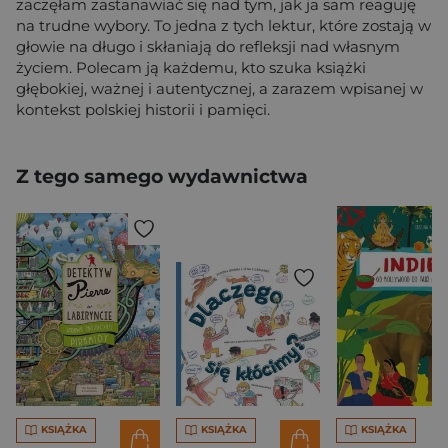
zaczęłam zastanawiać się nad tym, jak ja sam reaguję
na trudne wybory. To jedna z tych lektur, które zostają w
głowie na długo i skłaniają do refleksji nad własnym
życiem. Polecam ją każdemu, kto szuka książki
głębokiej, ważnej i autentycznej, a zarazem wpisanej w
kontekst polskiej historii i pamięci.
Z tego samego wydawnictwa
KSIĄŻKA
KSIĄŻKA
KSIĄŻKA