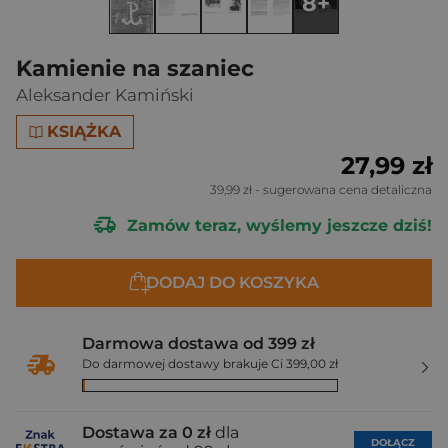
8+
Kamienie na szaniec
Aleksander Kamiński
KSIĄŻKA
27,99 zł
39,99 zł
- sugerowana cena detaliczna
Zamów teraz, wyślemy jeszcze dziś!
DODAJ DO KOSZYKA
Darmowa dostawa od 399 zł
Do darmowej dostawy brakuje Ci 399,00 zł
Dostawa za 0 zł
dla
DOŁĄCZ