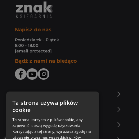
Napisz do nas
Poniedziałek - Piątek
8:00 - 18:00
[email protected]
Bądź z nami na bieżąco
O Księgarni Znak
Ta strona używa plików
cookie
Zakupy u nas
Ta strona korzysta z plików cookie, aby
Nasza oferta
zapewnić lepszą wygodę użytkowania.
Korzystając z tej strony, wyrażasz zgodę na
używanie przez nas wszystkich plików