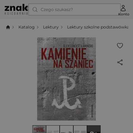
Czego szukasz?
Konto
Katalog
Lektury
Lektury szkolne podstawówka