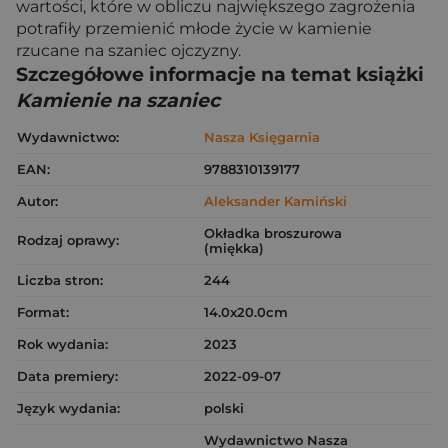
wartości, które w obliczu największego zagrożenia
potrafiły przemienić młode życie w kamienie
rzucane na szaniec ojczyzny.
Szczegółowe informacje na temat książki
Kamienie na szaniec
Wydawnictwo:
Nasza Księgarnia
EAN:
9788310139177
Autor:
Aleksander Kamiński
Okładka broszurowa
Rodzaj oprawy:
(miękka)
Liczba stron:
244
Format:
14.0x20.0cm
Rok wydania:
2023
Data premiery:
2022-09-07
Język wydania:
polski
Wydawnictwo Nasza