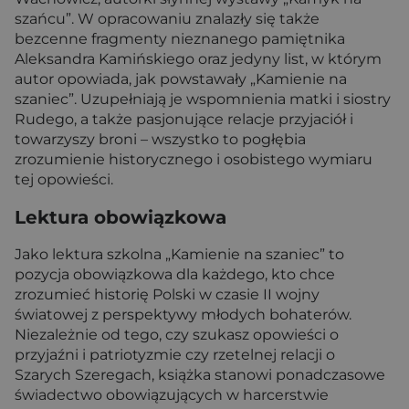
szańcu”. W opracowaniu znalazły się także
bezcenne fragmenty nieznanego pamiętnika
Aleksandra Kamińskiego oraz jedyny list, w którym
autor opowiada, jak powstawały „Kamienie na
szaniec”. Uzupełniają je wspomnienia matki i siostry
Rudego, a także pasjonujące relacje przyjaciół i
towarzyszy broni – wszystko to pogłębia
zrozumienie historycznego i osobistego wymiaru
tej opowieści.
Lektura obowiązkowa
Jako lektura szkolna „Kamienie na szaniec” to
pozycja obowiązkowa dla każdego, kto chce
zrozumieć historię Polski w czasie II wojny
światowej z perspektywy młodych bohaterów.
Niezależnie od tego, czy szukasz opowieści o
przyjaźni i patriotyzmie czy rzetelnej relacji o
Szarych Szeregach, książka stanowi ponadczasowe
świadectwo obowiązujących w harcerstwie