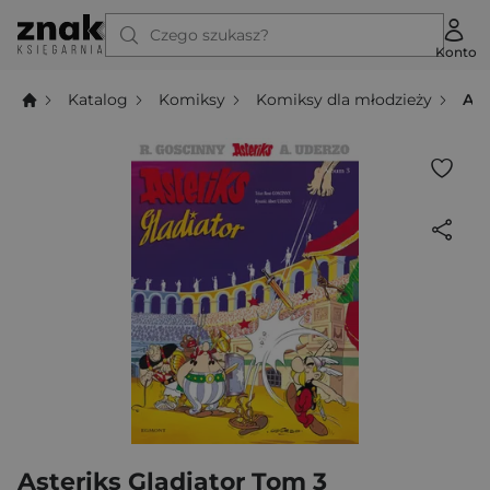
Czego szukasz?
Konto
Katalog
Komiksy
Komiksy dla młodzieży
Ast
Asteriks Gladiator Tom 3