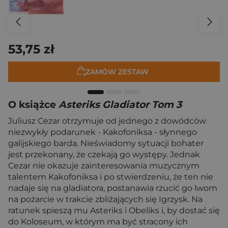
53,75 zł
ZAMÓW ZESTAW
O książce
Asteriks Gladiator Tom 3
Juliusz Cezar otrzymuje od jednego z dowódców
niezwykły podarunek - Kakofoniksa - słynnego
galijskiego barda. Nieświadomy sytuacji bohater
jest przekonany, że czekają go występy. Jednak
Cezar nie okazuje zainteresowania muzycznym
talentem Kakofoniksa i po stwierdzeniu, że ten nie
nadaje się na gladiatora, postanawia rzucić go lwom
na pożarcie w trakcie zbliżających się Igrzysk. Na
ratunek spieszą mu Asteriks i Obeliks i, by dostać się
do Koloseum, w którym ma być stracony ich