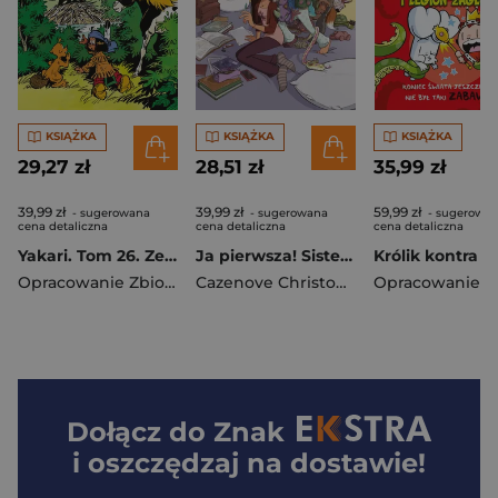
KSIĄŻKA
KSIĄŻKA
KSIĄŻKA
29,27 zł
28,51 zł
35,99 zł
39,99 zł
39,99 zł
59,99 zł
- sugerowana
- sugerowana
- sugerowa
cena detaliczna
cena detaliczna
cena detaliczna
Yakari. Tom 26. Zemsta rosomaka
Ja pierwsza! Sisters. Tom 20
Opracowanie Zbiorowe
Cazenove Christophe
Dołącz do
Znak
i oszczędzaj na dostawie!