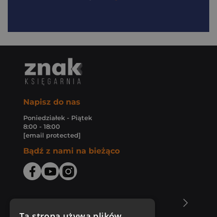
Napisz do nas
Poniedziałek - Piątek
8:00 - 18:00
[email protected]
Bądź z nami na bieżąco
O Księgarni Znak
Ta strona używa plików