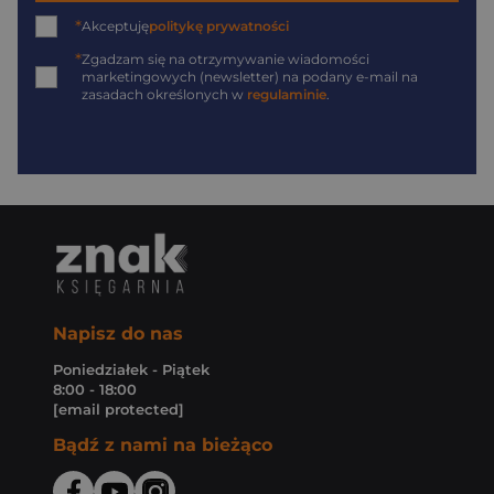
*
Akceptuję
politykę prywatności
*
Zgadzam się na otrzymywanie wiadomości
marketingowych (newsletter) na podany
e-mail
na
zasadach określonych w
regulaminie
.
Napisz do nas
Poniedziałek - Piątek
8:00 - 18:00
[email protected]
Bądź z nami na bieżąco