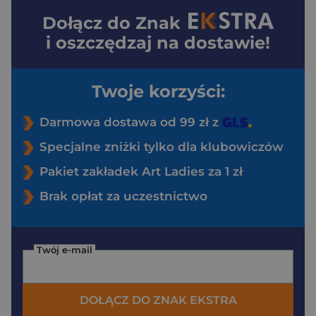
Dołącz do
Znak
i oszczędzaj na dostawie!
Twoje korzyści:
Darmowa dostawa od 99 zł z
Specjalne zniżki tylko dla klubowiczów
Pakiet zakładek Art Ladies za 1 zł
Brak opłat za uczestnictwo
Twój e-mail
DOŁĄCZ DO ZNAK EKSTRA