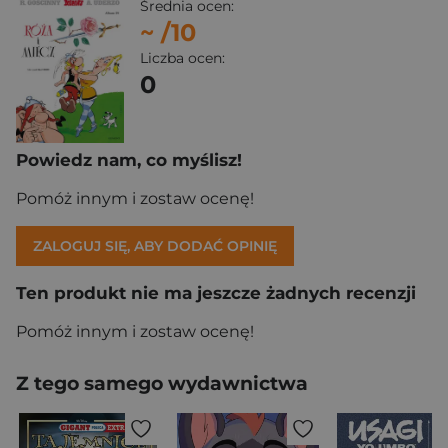
Średnia ocen:
~
/10
Liczba ocen:
0
Powiedz nam, co myślisz!
Pomóż innym i zostaw ocenę!
ZALOGUJ SIĘ, ABY DODAĆ OPINIĘ
Ten produkt nie ma jeszcze żadnych recenzji
Pomóż innym i zostaw ocenę!
Z tego samego wydawnictwa