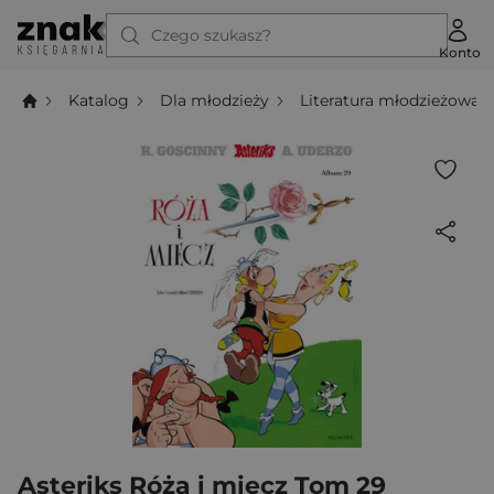
Czego szukasz?
Konto
Katalog
Dla młodzieży
Literatura młodzieżowa
Asteriks Róża i miecz Tom 29