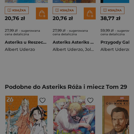
KSIĄŻKA
KSIĄŻKA
KSIĄŻKA
20,76 zł
20,76 zł
38,77 zł
27,99 zł
27,99 zł
59,99 zł
- sugerowana
- sugerowana
- sugerowa
cena detaliczna
cena detaliczna
cena detaliczna
Asteriks u Reszechezady Tom 28
Asteriks Asteriks w Hiszpanii Tom 14
Albert Uderzo
Albert Uderzo
,
Jolanta Sztuczyńska
Albert Uderzo
Podobne do Asteriks Róża i miecz Tom 29