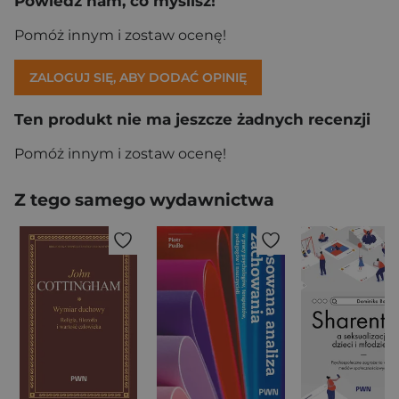
Powiedz nam, co myślisz!
Pomóż innym i zostaw ocenę!
ZALOGUJ SIĘ, ABY DODAĆ OPINIĘ
Ten produkt nie ma jeszcze żadnych recenzji
Pomóż innym i zostaw ocenę!
Z tego samego wydawnictwa