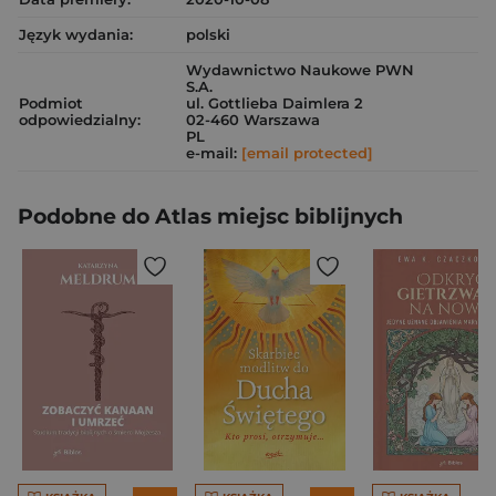
Język wydania:
polski
Wydawnictwo Naukowe PWN
S.A.
Podmiot
ul. Gottlieba Daimlera 2
odpowiedzialny:
02-460 Warszawa
PL
e-mail:
[email protected]
Podobne do Atlas miejsc biblijnych