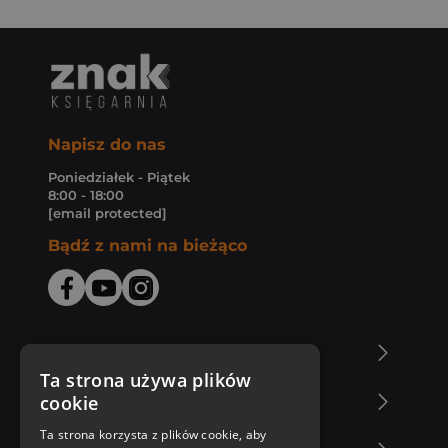
Napisz do nas
Poniedziałek - Piątek
8:00 - 18:00
[email protected]
Bądź z nami na bieżąco
O Księgarni Znak
Ta strona używa plików
cookie
Zakupy u nas
Ta strona korzysta z plików cookie, aby