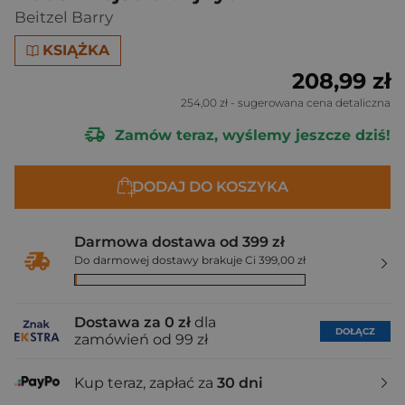
Beitzel Barry
KSIĄŻKA
208,99 zł
254,00 zł
- sugerowana cena detaliczna
Zamów teraz, wyślemy jeszcze dziś!
DODAJ DO KOSZYKA
Darmowa dostawa od 399 zł
Do darmowej dostawy brakuje Ci 399,00 zł
Dostawa za 0 zł
dla
DOŁĄCZ
zamówień od 99 zł
Kup teraz, zapłać za
30 dni