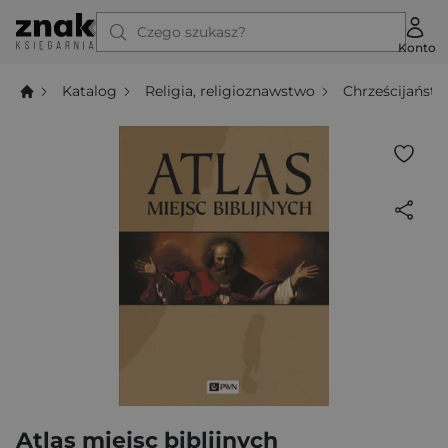
Czego szukasz?
Konto
Katalog
Religia, religioznawstwo
Chrześcijańst
Atlas miejsc biblijnych