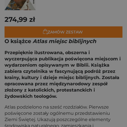
274,99 zł
ZAMÓW ZESTAW
O książce
Atlas miejsc biblijnych
Przepięknie ilustrowana, obszerna i
wyczerpująca publikacja poświęcona miejscom i
wydarzeniom opisywanym w Biblii. Książka
zabiera czytelnika w fascynującą podróż przez
krainy, kultury i dzieje miejsc biblijnych. Została
opracowana przez międzynarodowy zespół
złożony z katolickich, protestanckich i
żydowskich teologów.
Atlas podzielono na sześć rozdziałów. Pierwsze
poświęcone zostały ogólnemu przedstawieniu
Ziemi Świętej. Ukazują poszczególne elementy
środowiska naturalnego, zamieszkania i