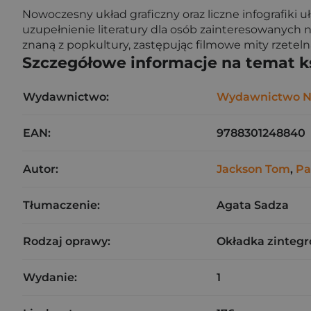
Nowoczesny układ graficzny oraz liczne infografiki
uzupełnienie literatury dla osób zainteresowanych 
znaną z popkultury, zastępując filmowe mity rzete
Szczegółowe informacje na temat k
Wydawnictwo:
Wydawnictwo 
EAN:
9788301248840
Autor:
Jackson Tom
,
Pa
Tłumaczenie:
Agata Sadza
Rodzaj oprawy:
Okładka zinteg
Wydanie:
1