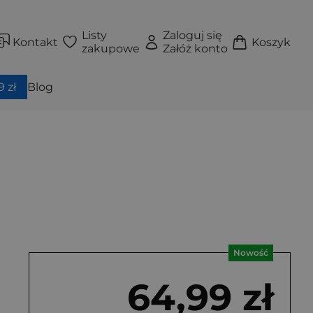
Listy
Zaloguj się
Kontakt
Koszyk
zakupowe
Załóż konto
 zł
Blog
Nowość
64,99 zł