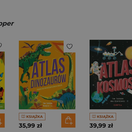
pper
KSIĄŻKA
KSIĄŻKA
35,99 zł
39,99 zł