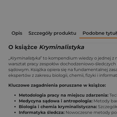
Opis
Szczegóły produktu
Podobne tytuł
O książce
Kryminalistyka
„
Kryminalistyka
” to kompendium wiedzy o jednej z na
warsztat pracy zespołów dochodzeniowo-śledczych –
sądowym. Książka opiera się na fundamentalnej zasad
ekspertów z zakresu biologii, chemii, fizyki i infor
Kluczowe zagadnienia poruszane w książce:
Metodologia pracy na miejscu zdarzenia:
Tech
Medycyna sądowa i antropologia:
Metody bada
Biologia i chemia kryminalistyczna:
Szczegóło
Informatyka śledcza:
Nowoczesne metody pozys