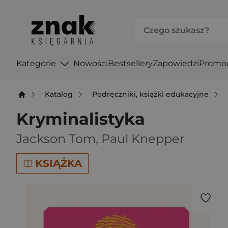
Kategorie
Nowości
Bestsellery
Zapowiedzi
Promo
Katalog
Podręczniki, książki edukacyjne
Kryminalistyka
Jackson Tom
,
Paul Knepper
KSIĄŻKA