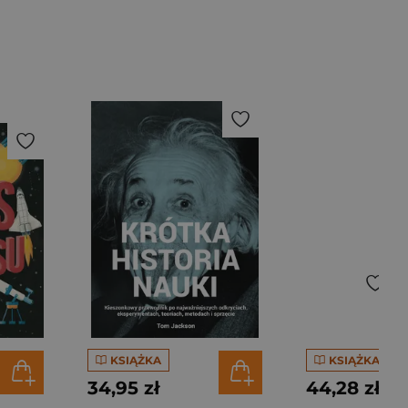
KSIĄŻKA
KSIĄŻKA
34,95 zł
44,28 zł