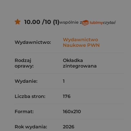
10.00 /10 (1)
wspólnie z
Wydawnictwo
Wydawnictwo:
Naukowe PWN
Rodzaj
Okładka
oprawy:
zintegrowana
Wydanie:
1
Liczba stron:
176
Format:
160x210
Rok wydania:
2026