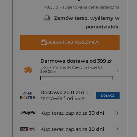
79,00 zł
- sugerowana cena detaliczna
Zamów teraz, wyślemy w
poniedziałek.
DODAJ DO KOSZYKA
Darmowa dostawa od 399 zł
Do darmowej dostawy brakuje Ci
399,00 zł
Dostawa za 0 zł
dla
DOŁĄCZ
zamówień od 99 zł
Kup teraz, zapłać za
30 dni
Kup teraz, zapłać za
30 dni