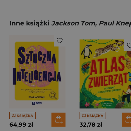
Inne książki
Jackson Tom, Paul Kne
KSIĄŻKA
KSIĄŻKA
64,99 zł
32,78 zł