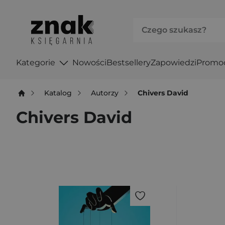
Kategorie
Nowości
Bestsellery
Zapowiedzi
Promo
Katalog
Autorzy
Chivers David
Chivers David