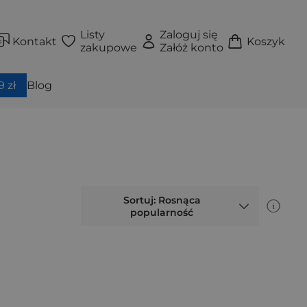
Listy
Zaloguj się
Kontakt
Koszyk
zakupowe
Załóż konto
 zł
Blog
Sortuj: Rosnąca
popularność