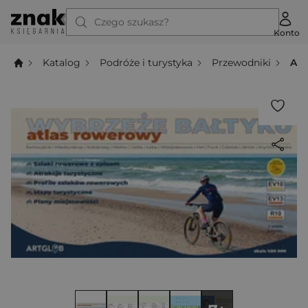
Czego szukasz?
Konto
Katalog
Podróże i turystyka
Przewodniki
Atl