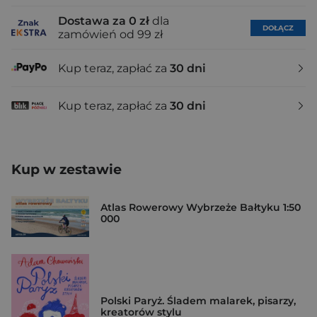
Dostawa za 0 zł
dla
DOŁĄCZ
zamówień od 99 zł
Kup teraz, zapłać za
30 dni
Kup teraz, zapłać za
30 dni
Kup w zestawie
Atlas Rowerowy Wybrzeże Bałtyku 1:50
000
Polski Paryż. Śladem malarek, pisarzy,
kreatorów stylu