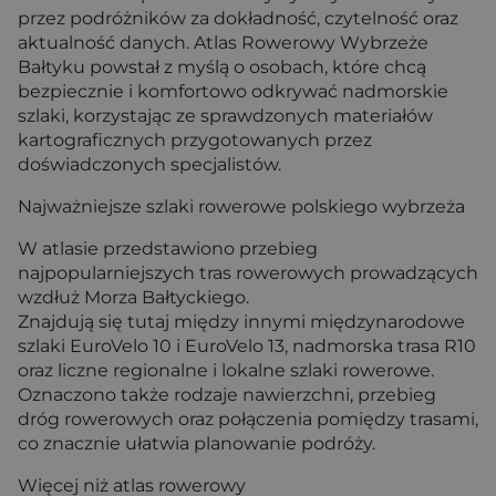
przez podróżników za dokładność, czytelność oraz
aktualność danych. Atlas Rowerowy Wybrzeże
Bałtyku powstał z myślą o osobach, które chcą
bezpiecznie i komfortowo odkrywać nadmorskie
szlaki, korzystając ze sprawdzonych materiałów
kartograficznych przygotowanych przez
doświadczonych specjalistów.
Najważniejsze szlaki rowerowe polskiego wybrzeża
W atlasie przedstawiono przebieg
najpopularniejszych tras rowerowych prowadzących
wzdłuż Morza Bałtyckiego.
Znajdują się tutaj między innymi międzynarodowe
szlaki EuroVelo 10 i EuroVelo 13, nadmorska trasa R10
oraz liczne regionalne i lokalne szlaki rowerowe.
Oznaczono także rodzaje nawierzchni, przebieg
dróg rowerowych oraz połączenia pomiędzy trasami,
co znacznie ułatwia planowanie podróży.
Więcej niż atlas rowerowy