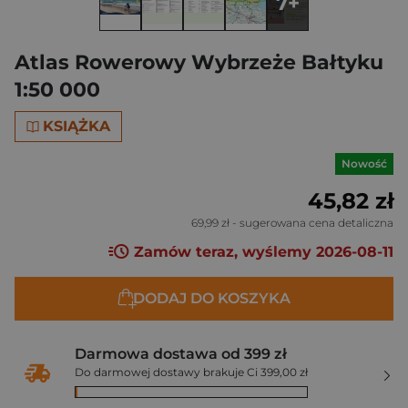
7+
Atlas Rowerowy Wybrzeże Bałtyku
1:50 000
KSIĄŻKA
Nowość
45,82 zł
69,99 zł
- sugerowana cena detaliczna
Zamów teraz, wyślemy 2026-08-11
DODAJ DO KOSZYKA
Darmowa dostawa od 399 zł
Do darmowej dostawy brakuje Ci 399,00 zł