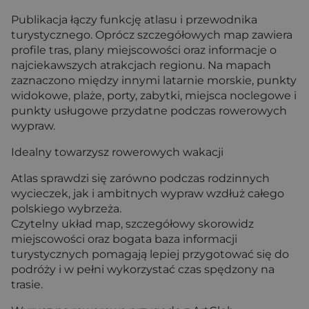
Publikacja łączy funkcję atlasu i przewodnika
turystycznego. Oprócz szczegółowych map zawiera
profile tras, plany miejscowości oraz informacje o
najciekawszych atrakcjach regionu. Na mapach
zaznaczono między innymi latarnie morskie, punkty
widokowe, plaże, porty, zabytki, miejsca noclegowe i
punkty usługowe przydatne podczas rowerowych
wypraw.
Idealny towarzysz rowerowych wakacji
Atlas sprawdzi się zarówno podczas rodzinnych
wycieczek, jak i ambitnych wypraw wzdłuż całego
polskiego wybrzeża.
Czytelny układ map, szczegółowy skorowidz
miejscowości oraz bogata baza informacji
turystycznych pomagają lepiej przygotować się do
podróży i w pełni wykorzystać czas spędzony na
trasie.