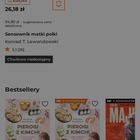
KSIĄŻKA
26,18 zł
34,90 zł
- sugerowana cena
detaliczna
Sensownik matki polki
Konrad T. Lewandowski
5,1 (26)
Chwilowo niedostępny
Bestsellery