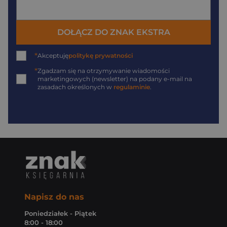
DOŁĄCZ DO ZNAK EKSTRA
*
Akceptuję
politykę prywatności
*
Zgadzam się na otrzymywanie wiadomości
marketingowych (newsletter) na podany
e-mail
na
zasadach określonych w
regulaminie
.
Napisz do nas
Poniedziałek - Piątek
8:00 - 18:00