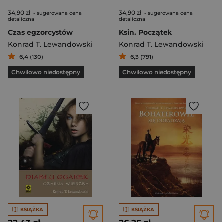
34,90 zł
34,90 zł
- sugerowana cena
- sugerowana cena
detaliczna
detaliczna
Czas egzorcystów
Ksin. Początek
Konrad T. Lewandowski
Konrad T. Lewandowski
6,4 (130)
6,3 (791)
Chwilowo niedostępny
Chwilowo niedostępny
KSIĄŻKA
KSIĄŻKA