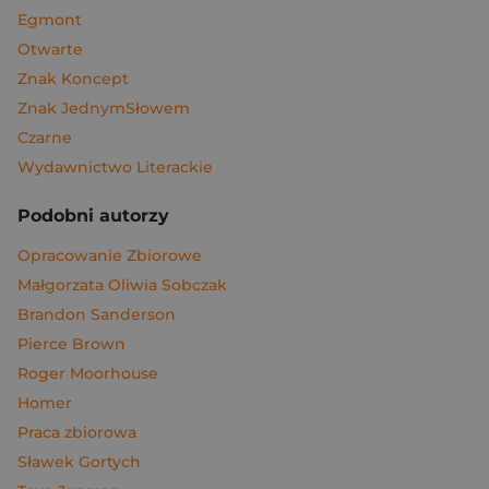
Egmont
Otwarte
Znak Koncept
Znak JednymSłowem
Czarne
Wydawnictwo Literackie
Podobni autorzy
Opracowanie Zbiorowe
Małgorzata Oliwia Sobczak
Brandon Sanderson
Pierce Brown
Roger Moorhouse
Homer
Praca zbiorowa
Sławek Gortych