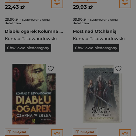
22,43 zł
29,93 zł
29,90 zł
39,90 zł
- sugerowana cena
- sugerowana cena
detaliczna
detaliczna
Diabłu ogarek Kolumna Zygmunta
Most nad Otchłanią
Konrad T. Lewandowski
Konrad T. Lewandowski
Chwilowo niedostępny
Chwilowo niedostępny
KSIĄŻKA
KSIĄŻKA