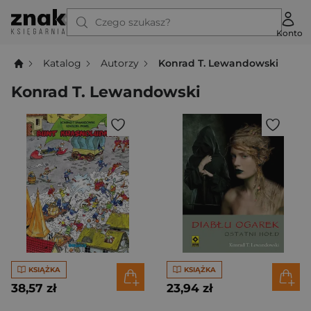
Czego szukasz?
Konto
Katalog
Autorzy
Konrad T. Lewandowski
Konrad T. Lewandowski
KSIĄŻKA
KSIĄŻKA
38,57 zł
23,94 zł