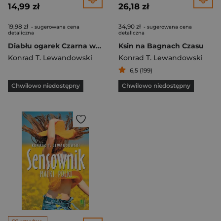
14,99 zł
26,18 zł
19,98 zł
34,90 zł
- sugerowana cena
- sugerowana cena
detaliczna
detaliczna
Diabłu ogarek Czarna wierzba
Ksin na Bagnach Czasu
Konrad T. Lewandowski
Konrad T. Lewandowski
6,5 (199)
Chwilowo niedostępny
Chwilowo niedostępny