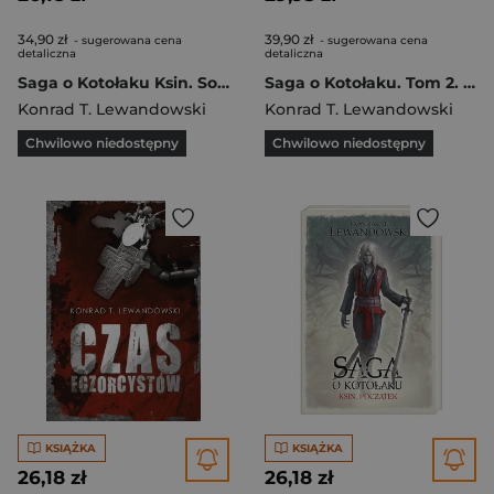
34,90 zł
39,90 zł
- sugerowana cena
- sugerowana cena
detaliczna
detaliczna
Saga o Kotołaku Ksin. Sobowtór
Saga o Kotołaku. Tom 2. Ksin drapieżca
Konrad T. Lewandowski
Konrad T. Lewandowski
Chwilowo niedostępny
Chwilowo niedostępny
KSIĄŻKA
KSIĄŻKA
26,18 zł
26,18 zł