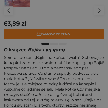
63,89 zł
ZAMÓW ZESTAW
O książce
Bajka i jej gang
Spin-off do serii „Bajka na końcu świata”! Schowajcie
kanapki i zamknijcie śmietniki. Nadciąga gang Bajki!
Respekt na osiedlu to dla bezpańskiego psa
kluczowa sprawa. Co stanie się, gdy podważy go...
mała kotka? „Mówiłam wam! Ten pies co cienias!
Marzy jej się miejsce między ludźmi na kanapie i
wspólne oglądanie seriali.” Mała kotka Czy miejska
rzeczywistość okaże się dla głównej bohaterki
łaskawsza od tej, z którą mierzy się w serii „Bajka na
końcu świata”? Dla tych, którzy jeszcze nie znają