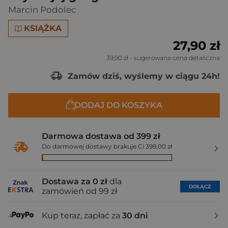
Marcin Podolec
KSIĄŻKA
27,90 zł
39,90 zł
- sugerowana cena detaliczna
Zamów dziś, wyślemy w ciągu 24h!
DODAJ DO KOSZYKA
Darmowa dostawa od 399 zł
Do darmowej dostawy brakuje Ci 399,00 zł
Dostawa za 0 zł
dla
DOŁĄCZ
zamówień od 99 zł
Kup teraz, zapłać za
30 dni