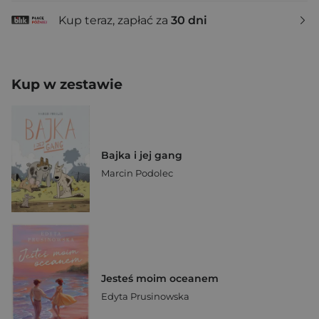
Kup teraz, zapłać za
30 dni
Kup w zestawie
Bajka i jej gang
Marcin Podolec
Jesteś moim oceanem
Edyta Prusinowska