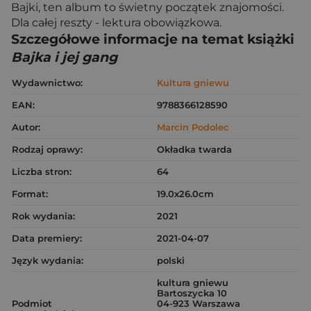
Bajki, ten album to świetny początek znajomości.
Dla całej reszty - lektura obowiązkowa.
Szczegółowe informacje na temat książki
Bajka i jej gang
Wydawnictwo:
Kultura gniewu
EAN:
9788366128590
Autor:
Marcin Podolec
Rodzaj oprawy:
Okładka twarda
Liczba stron:
64
Format:
19.0x26.0cm
Rok wydania:
2021
Data premiery:
2021-04-07
Język wydania:
polski
kultura gniewu
Bartoszycka 10
Podmiot
04-923 Warszawa