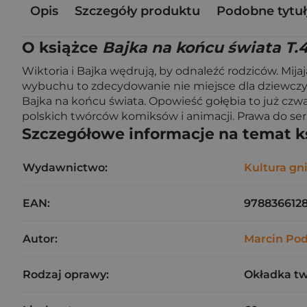
Opis
Szczegóły produktu
Podobne tytuł
O książce
Bajka na końcu świata T.
Wiktoria i Bajka wędrują, by odnaleźć rodziców. Mija
wybuchu to zdecydowanie nie miejsce dla dziewczynki
Bajka na końcu świata. Opowieść gołębia to już czwa
polskich twórców komiksów i animacji. Prawa do serii
Szczegółowe informacje na temat k
Wydawnictwo:
Kultura g
EAN:
9788366128
Autor:
Marcin Pod
Rodzaj oprawy:
Okładka t