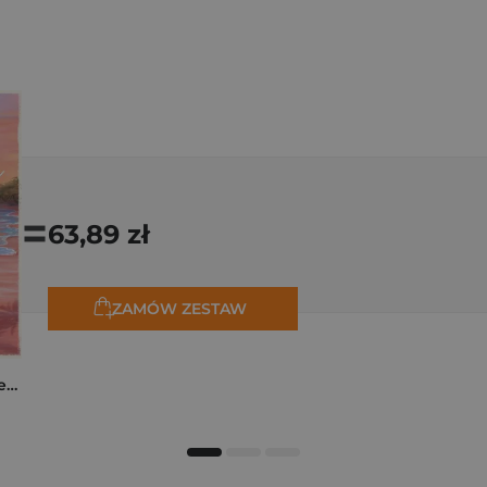
=
63,89 zł
ZAMÓW ZESTAW
Jesteś moim oceanem