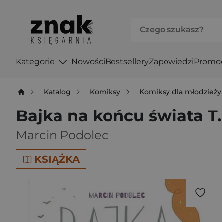
Kategorie
Nowości
Bestsellery
Zapowiedzi
Promo
Katalog
Komiksy
Komiksy dla młodzieży
Bajka na końcu świata T
Marcin Podolec
KSIĄŻKA