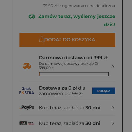
39,90 zł
- sugerowana cena detaliczna
Zamów teraz, wyślemy jeszcze
dziś!
DODAJ DO KOSZYKA
Darmowa dostawa od 399 zł
Do darmowej dostawy brakuje Ci
399,00 zł
Dostawa za 0 zł
dla
DOŁĄCZ
zamówień od 99 zł
Kup teraz, zapłać za
30 dni
Kup teraz, zapłać za
30 dni