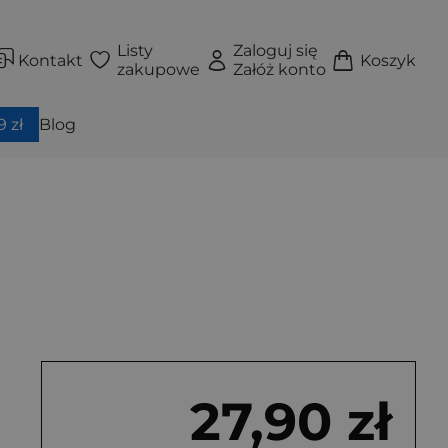
Listy
Zaloguj się
Kontakt
Koszyk
zakupowe
Załóż konto
 zł
Blog
27,90 zł