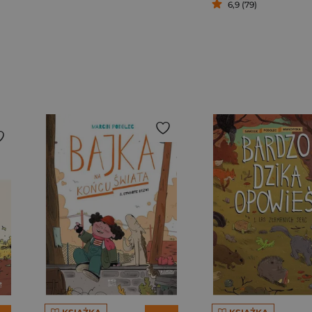
6,9 (79)