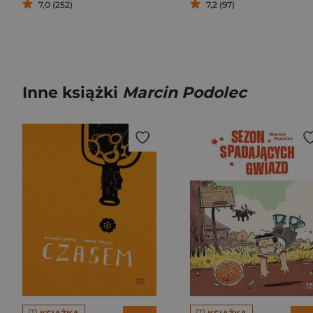
7,0 (252)
7,2 (97)
Inne książki
Marcin Podolec