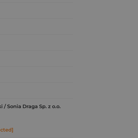
 / Sonia Draga Sp. z o.o.
ected]