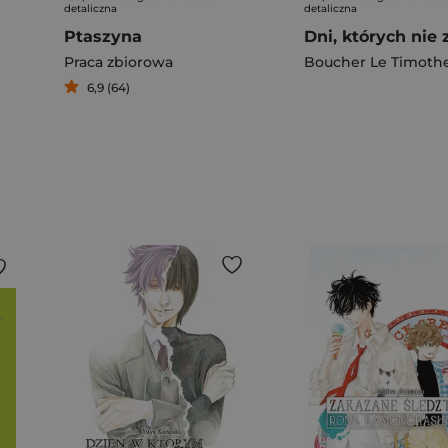
detaliczna
detaliczna
Ptaszyna
Praca zbiorowa
Boucher Le Timoth
6,9 (64)