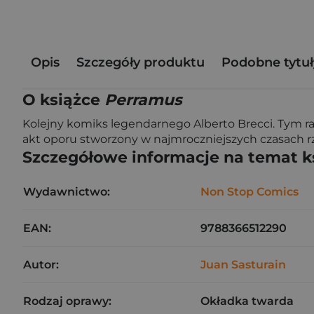
Opis
Szczegóły produktu
Podobne tytuł
O książce
Perramus
Kolejny komiks legendarnego Alberto Brecci. Tym r
akt oporu stworzony w najmroczniejszych czasach r
Szczegółowe informacje na temat k
Wydawnictwo:
Non Stop Comics
EAN:
9788366512290
Autor:
Juan Sasturain
Rodzaj oprawy:
Okładka twarda