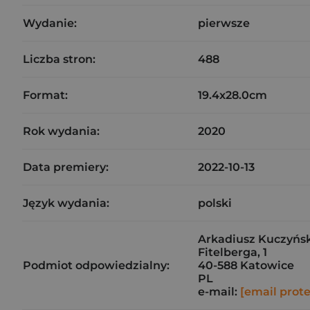
Wydanie:
pierwsze
Liczba stron:
488
Format:
19.4x28.0cm
Rok wydania:
2020
Data premiery:
2022-10-13
Język wydania:
polski
Arkadiusz Kuczyński
Fitelberga, 1
Podmiot odpowiedzialny:
40-588 Katowice
PL
e-mail:
[email prot