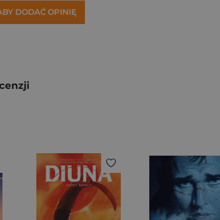
 ABY DODAĆ OPINIĘ
cenzji