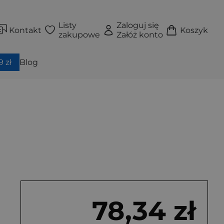
Listy
Zaloguj się
Kontakt
Koszyk
zakupowe
Załóż konto
 zł
Blog
78,34 zł