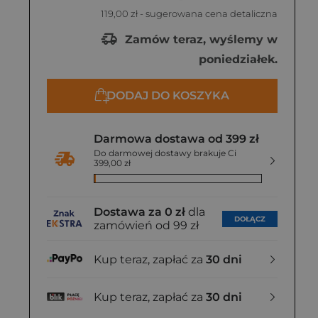
119,00 zł
- sugerowana cena detaliczna
Zamów teraz, wyślemy w
poniedziałek.
DODAJ DO KOSZYKA
Darmowa dostawa od 399 zł
Do darmowej dostawy brakuje Ci
399,00 zł
Dostawa za 0 zł
dla
DOŁĄCZ
zamówień od 99 zł
Kup teraz, zapłać za
30 dni
Kup teraz, zapłać za
30 dni