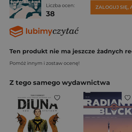
Liczba ocen:
ZALOGUJ SIĘ,
38
Ten produkt nie ma jeszcze żadnych re
Pomóż innym i zostaw ocenę!
Z tego samego wydawnictwa