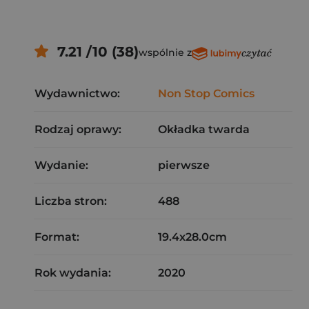
7.21 /10 (38)
wspólnie z
Wydawnictwo:
Non Stop Comics
Rodzaj oprawy:
Okładka twarda
Wydanie:
pierwsze
Liczba stron:
488
Format:
19.4x28.0cm
Rok wydania:
2020