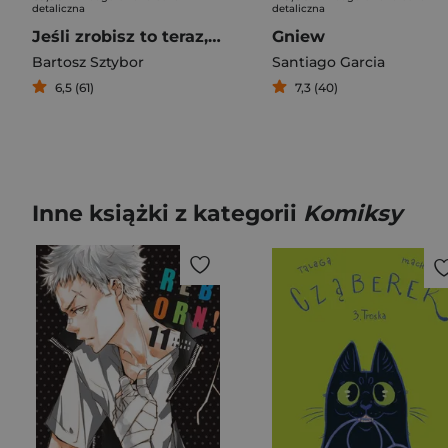
detaliczna
detaliczna
Jeśli zrobisz to teraz, to co będzie zaraz?
Gniew
Bartosz Sztybor
Santiago Garcia
6,5 (61)
7,3 (40)
Inne książki z kategorii
Komiksy