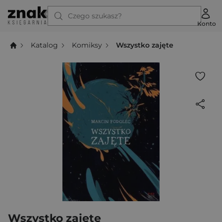
Czego szukasz?
Konto
Katalog
Komiksy
Wszystko zajęte
Wszystko zajęte