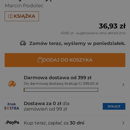
Marcin Podolec
KSIĄŻKA
36,93 zł
49,90 zł
- sugerowana cena detaliczna
Zamów teraz, wyślemy w poniedziałek.
DODAJ DO KOSZYKA
Darmowa dostawa od 399 zł
Do darmowej dostawy brakuje Ci 399,00 zł
Dostawa za 0 zł
dla
DOŁĄCZ
zamówień od 99 zł
Kup teraz, zapłać za
30 dni