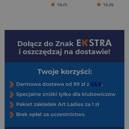
7,6 (7)
7,5 (11)
Dołącz do
Znak
i oszczędzaj na dostawie!
Twoje korzyści:
Darmowa dostawa od 99 zł z
Specjalne zniżki tylko dla klubowiczów
Pakiet zakładek Art Ladies za 1 zł
Brak opłat za uczestnictwo