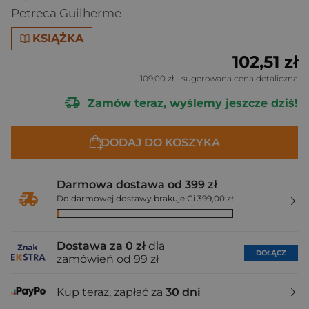
Petreca Guilherme
KSIĄŻKA
102,51 zł
109,00 zł
- sugerowana cena detaliczna
Zamów teraz, wyślemy jeszcze dziś!
DODAJ DO KOSZYKA
Darmowa dostawa od 399 zł
Do darmowej dostawy brakuje Ci 399,00 zł
Dostawa za 0 zł
dla
DOŁĄCZ
zamówień od 99 zł
Kup teraz, zapłać za
30 dni