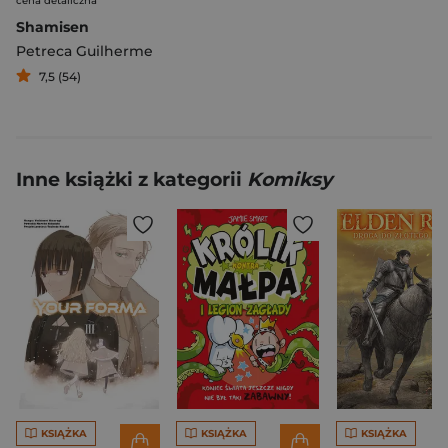
cena detaliczna
Shamisen
Petreca Guilherme
7,5 (54)
Inne książki z kategorii
Komiksy
KSIĄŻKA
KSIĄŻKA
KSIĄŻKA