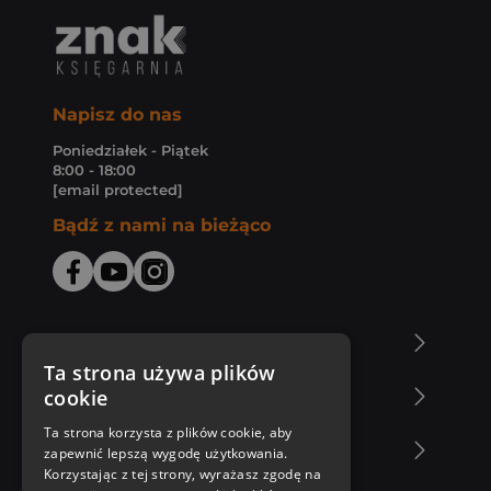
Napisz do nas
Poniedziałek - Piątek
8:00 - 18:00
[email protected]
Bądź z nami na bieżąco
O Księgarni Znak
Ta strona używa plików
cookie
Zakupy u nas
Ta strona korzysta z plików cookie, aby
Nasza oferta
zapewnić lepszą wygodę użytkowania.
Korzystając z tej strony, wyrażasz zgodę na