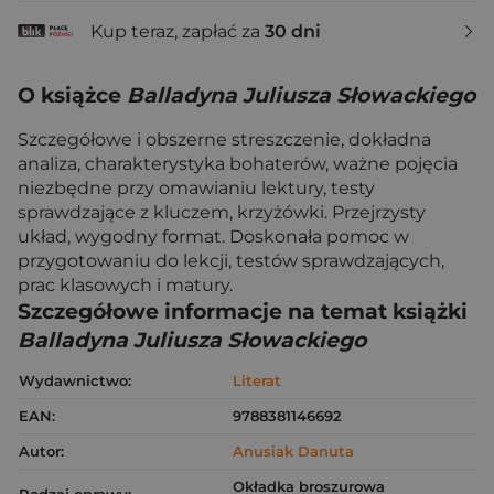
Kup teraz, zapłać za
30 dni
O książce
Balladyna Juliusza Słowackiego
Szczegółowe i obszerne streszczenie, dokładna
analiza, charakterystyka bohaterów, ważne pojęcia
niezbędne przy omawianiu lektury, testy
sprawdzające z kluczem, krzyżówki. Przejrzysty
układ, wygodny format. Doskonała pomoc w
przygotowaniu do lekcji, testów sprawdzających,
prac klasowych i matury.
Szczegółowe informacje na temat książki
Balladyna Juliusza Słowackiego
Wydawnictwo:
Literat
EAN:
9788381146692
Autor:
Anusiak Danuta
Okładka broszurowa