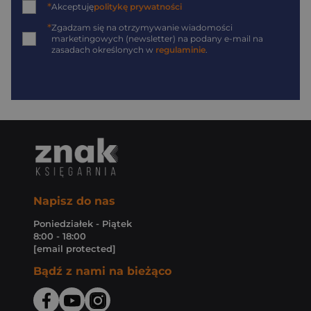
*
Akceptuję
politykę prywatności
*
Zgadzam się na otrzymywanie wiadomości
marketingowych (newsletter) na podany
e-mail
na
zasadach określonych w
regulaminie
.
Napisz do nas
Poniedziałek - Piątek
8:00 - 18:00
[email protected]
Bądź z nami na bieżąco