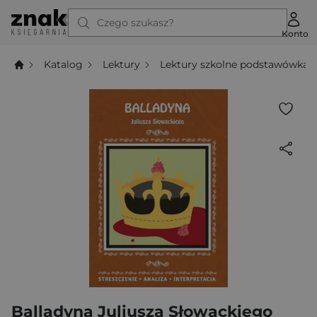
Czego szukasz?
Konto
Katalog
Lektury
Lektury szkolne podstawówka
Balladyna Juliusza Słowackiego