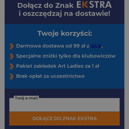
Dołącz do
Znak
i oszczędzaj na dostawie!
Twoje korzyści:
Darmowa dostawa od 99 zł z
Specjalne zniżki tylko dla klubowiczów
Pakiet zakładek Art Ladies za 1 zł
Brak opłat za uczestnictwo
Twój e-mail
DOŁĄCZ DO ZNAK EKSTRA