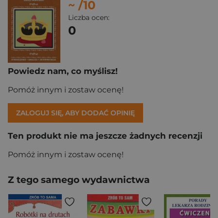
~
/10
Liczba ocen:
0
Powiedz nam, co myślisz!
Pomóż innym i zostaw ocenę!
ZALOGUJ SIĘ, ABY DODAĆ OPINIĘ
Ten produkt nie ma jeszcze żadnych recenzji
Pomóż innym i zostaw ocenę!
Z tego samego wydawnictwa