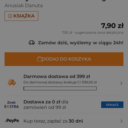
Anusiak Danuta
KSIĄŻKA
7,90 zł
7,90 zł
- sugerowana cena detaliczna
Zamów dziś, wyślemy w ciągu 24h!
DODAJ DO KOSZYKA
Darmowa dostawa od 399 zł
Do darmowej dostawy brakuje Ci 399,00 zł
Dostawa za 0 zł
dla
DOŁĄCZ
zamówień od 99 zł
Kup teraz, zapłać za
30 dni