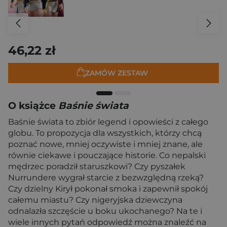
46,22 zł
ZAMÓW ZESTAW
O książce
Baśnie świata
Baśnie świata to zbiór legend i opowieści z całego
globu. To propozycja dla wszystkich, którzy chcą
poznać nowe, mniej oczywiste i mniej znane, ale
równie ciekawe i pouczające historie. Co nepalski
mędrzec poradził staruszkowi? Czy pyszałek
Nurrundere wygrał starcie z bezwzględną rzeką?
Czy dzielny Kirył pokonał smoka i zapewnił spokój
całemu miastu? Czy nigeryjska dziewczyna
odnalazła szczęście u boku ukochanego? Na te i
wiele innych pytań odpowiedź można znaleźć na