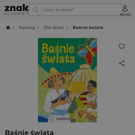
Czego szukasz?
Konto
Katalog
Dla dzieci
Baśnie świata
Baśnie świata