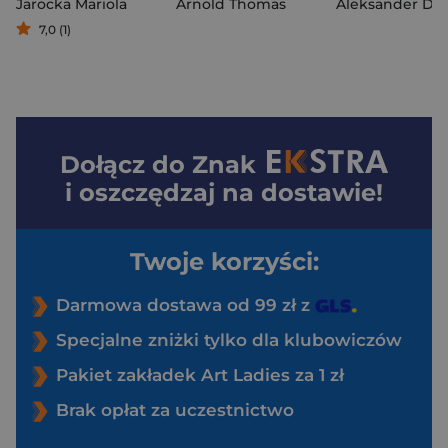
Jarocka Mariola
Arnold Thomas
Aleksander Du
7,0 (1)
Dołącz do
Znak
i oszczędzaj na dostawie!
Twoje korzyści:
Darmowa dostawa od 99 zł z
Specjalne zniżki tylko dla klubowiczów
Pakiet zakładek Art Ladies za 1 zł
Brak opłat za uczestnictwo