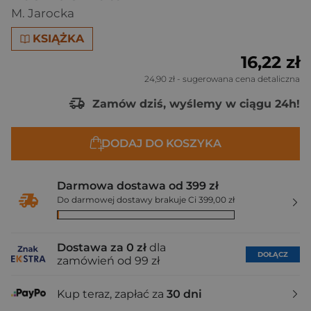
M. Jarocka
KSIĄŻKA
16,22 zł
24,90 zł
- sugerowana cena detaliczna
Zamów dziś, wyślemy w ciągu 24h!
DODAJ DO KOSZYKA
Darmowa dostawa od 399 zł
Do darmowej dostawy brakuje Ci 399,00 zł
Dostawa za 0 zł
dla
DOŁĄCZ
zamówień od 99 zł
Kup teraz, zapłać za
30 dni