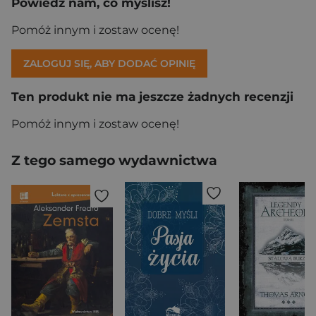
Powiedz nam, co myślisz!
Pomóż innym i zostaw ocenę!
ZALOGUJ SIĘ, ABY DODAĆ OPINIĘ
Ten produkt nie ma jeszcze żadnych recenzji
Pomóż innym i zostaw ocenę!
Z tego samego wydawnictwa