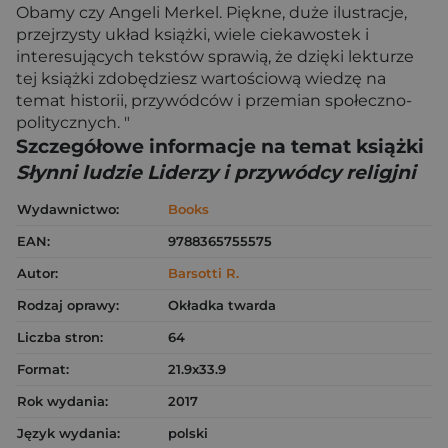
Obamy czy Angeli Merkel. Piękne, duże ilustracje,
przejrzysty układ książki, wiele ciekawostek i
interesujących tekstów sprawią, że dzięki lekturze
tej książki zdobędziesz wartościową wiedzę na
temat historii, przywódców i przemian społeczno-
politycznych. "
Szczegółowe informacje na temat książki
Słynni ludzie Liderzy i przywódcy religjni
Wydawnictwo:
Books
EAN:
9788365755575
Autor:
Barsotti R.
Rodzaj oprawy:
Okładka twarda
Liczba stron:
64
Format:
21.9x33.9
Rok wydania:
2017
Język wydania:
polski