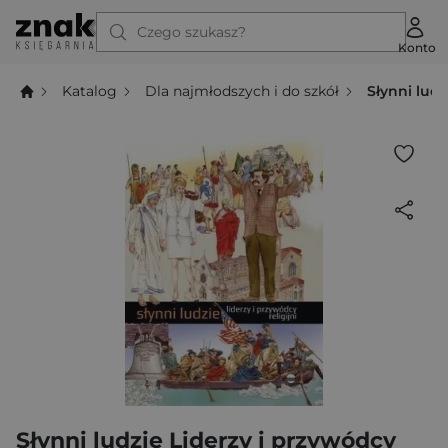
Czego szukasz?
Konto
Katalog
Dla najmłodszych i do szkół
Słynni ludz
Słynni ludzie Liderzy i przywódcy