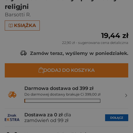
religjni
Barsotti R.
KSIĄŻKA
19,44 zł
22,90 zł
- sugerowana cena detaliczna
Zamów teraz, wyślemy w poniedziałek.
DODAJ DO KOSZYKA
Darmowa dostawa od 399 zł
Do darmowej dostawy brakuje Ci 399,00 zł
Dostawa za 0 zł
dla
DOŁĄCZ
zamówień od 99 zł