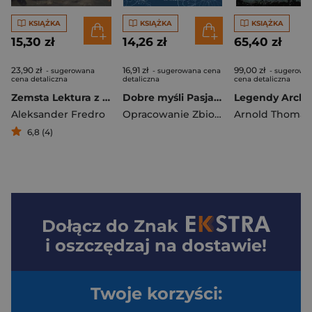
KSIĄŻKA
KSIĄŻKA
KSIĄŻKA
15,30 zł
14,26 zł
65,40 zł
23,90 zł
16,91 zł
99,00 zł
- sugerowana
- sugerowana cena
- sugerowa
cena detaliczna
detaliczna
cena detaliczna
Zemsta Lektura z opracowaniem
Dobre myśli Pasja życia
Aleksander Fredro
Opracowanie Zbiorowe
Arnold Thomas
6,8 (4)
Dołącz do
Znak
i oszczędzaj na dostawie!
Twoje korzyści: