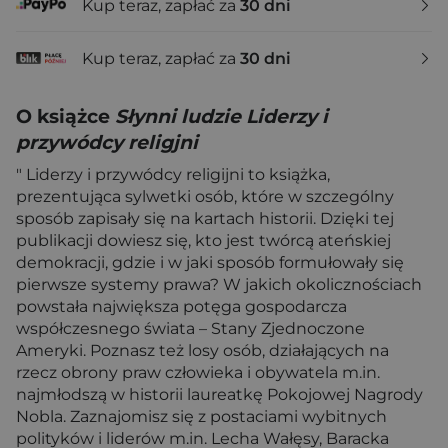
Kup teraz, zapłać za
30 dni
Kup teraz, zapłać za
30 dni
O książce
Słynni ludzie Liderzy i
przywódcy religjni
" Liderzy i przywódcy religijni to książka,
prezentująca sylwetki osób, które w szczególny
sposób zapisały się na kartach historii. Dzięki tej
publikacji dowiesz się, kto jest twórcą ateńskiej
demokracji, gdzie i w jaki sposób formułowały się
pierwsze systemy prawa? W jakich okolicznościach
powstała największa potęga gospodarcza
współczesnego świata – Stany Zjednoczone
Ameryki. Poznasz też losy osób, działających na
rzecz obrony praw człowieka i obywatela m.in.
najmłodszą w historii laureatkę Pokojowej Nagrody
Nobla. Zaznajomisz się z postaciami wybitnych
polityków i liderów m.in. Lecha Wałęsy, Baracka