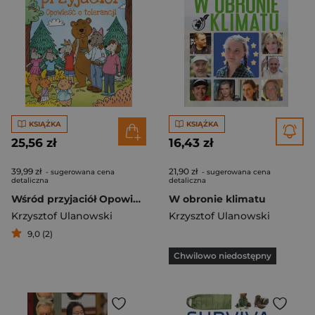
KSIĄŻKA
KSIĄŻKA
25,56 zł
16,43 zł
39,99 zł
21,90 zł
- sugerowana cena
- sugerowana cena
detaliczna
detaliczna
Wśród przyjaciół Opowieści o tolerancji
W obronie klimatu
Krzysztof Ulanowski
Krzysztof Ulanowski
9,0 (2)
Chwilowo niedostępny