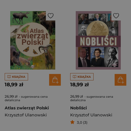
KSIĄŻKA
KSIĄŻKA
18,99 zł
18,99 zł
26,99 zł
26,99 zł
- sugerowana cena
- sugerowana cena
detaliczna
detaliczna
Atlas zwierząt Polski
Nobliści
Krzysztof Ulanowski
Krzysztof Ulanowski
3,0 (3)