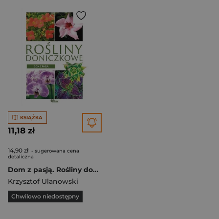
KSIĄŻKA
11,18 zł
14,90 zł
- sugerowana cena
detaliczna
Dom z pasją. Rośliny doniczkowe
Krzysztof Ulanowski
Chwilowo niedostępny