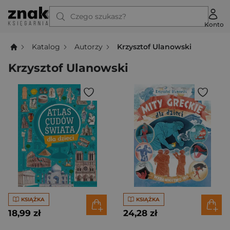
Czego szukasz?
Konto
Katalog
Autorzy
Krzysztof Ulanowski
Krzysztof Ulanowski
KSIĄŻKA
KSIĄŻKA
18,99 zł
24,28 zł