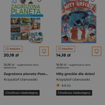
KSIĄŻKA
KSIĄŻKA
20,18 zł
14,18 zł
26,90 zł
18,90 zł
- sugerowana cena
- sugerowana cena
detaliczna
detaliczna
Zagrożona planeta Poradnik dla młodzieży
Mity greckie dla dzieci
Krzysztof Ulanowski
Krzysztof Ulanowski
8,8 (4)
Chwilowo niedostępny
Chwilowo niedostępny