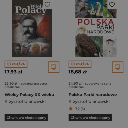
KSIĄŻKA
KSIĄŻKA
17,93 zł
18,68 zł
23,90 zł
24,90 zł
- sugerowana cena
- sugerowana cena
detaliczna
detaliczna
Wielcy Polacy XX wieku
Polska Parki narodowe
Krzysztof Ulanowski
Krzysztof Ulanowski
7,2 (5)
Chwilowo niedostępny
Chwilowo niedostępny