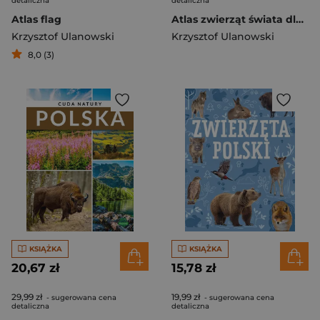
detaliczna
detaliczna
Atlas flag
Atlas zwierząt świata dla dzieci
Krzysztof Ulanowski
Krzysztof Ulanowski
8,0 (3)
KSIĄŻKA
KSIĄŻKA
20,67 zł
15,78 zł
29,99 zł
19,99 zł
- sugerowana cena
- sugerowana cena
detaliczna
detaliczna