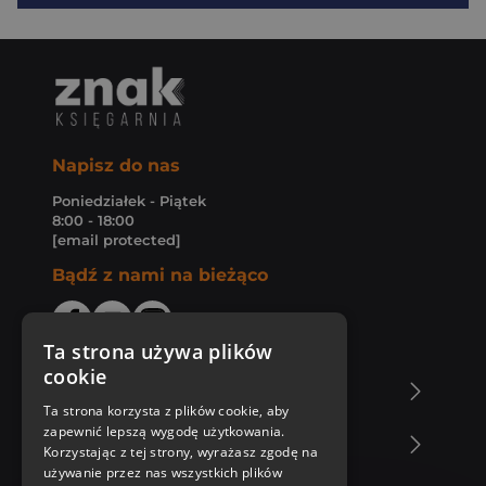
Napisz do nas
Poniedziałek - Piątek
8:00 - 18:00
[email protected]
Bądź z nami na bieżąco
Ta strona używa plików
cookie
O Księgarni Znak
Ta strona korzysta z plików cookie, aby
zapewnić lepszą wygodę użytkowania.
Zakupy u nas
Korzystając z tej strony, wyrażasz zgodę na
używanie przez nas wszystkich plików