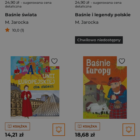
24,90 zł
24,90 zł
- sugerowana cena
- sugerowana cena
detaliczna
detaliczna
Baśnie świata
Baśnie i legendy polskie
M. Jarocka
M. Jarocka
10,0 (1)
Chwilowo niedostępny
KSIĄŻKA
KSIĄŻKA
14,21 zł
18,68 zł