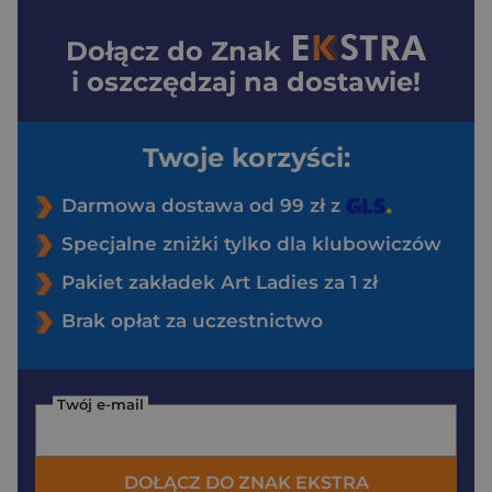
Dołącz do
Znak
i oszczędzaj na dostawie!
Twoje korzyści:
Darmowa dostawa od 99 zł z
Specjalne zniżki tylko dla klubowiczów
Pakiet zakładek Art Ladies za 1 zł
Brak opłat za uczestnictwo
Twój e-mail
DOŁĄCZ DO ZNAK EKSTRA