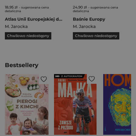
18,95 zł
24,90 zł
- sugerowana cena
- sugerowana cena
detaliczna
detaliczna
Atlas Unii Europejskiej dla dzieci
Baśnie Europy
M. Jarocka
M. Jarocka
Chwilowo niedostępny
Chwilowo niedostępny
Bestsellery