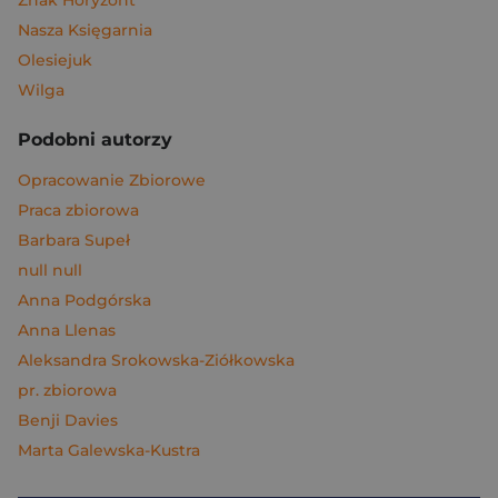
Znak Horyzont
Nasza Księgarnia
Olesiejuk
Wilga
Podobni autorzy
Opracowanie Zbiorowe
Praca zbiorowa
Barbara Supeł
null null
Anna Podgórska
Anna Llenas
Aleksandra Srokowska-Ziółkowska
pr. zbiorowa
Benji Davies
Marta Galewska-Kustra