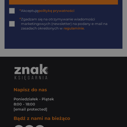
*
Akceptuję
politykę prywatności
*
Zgadzam się na otrzymywanie wiadomości
marketingowych (newsletter) na podany
e-mail
na
zasadach określonych w
regulaminie
.
Napisz do nas
Poniedziałek - Piątek
8:00 - 18:00
[email protected]
Bądź z nami na bieżąco