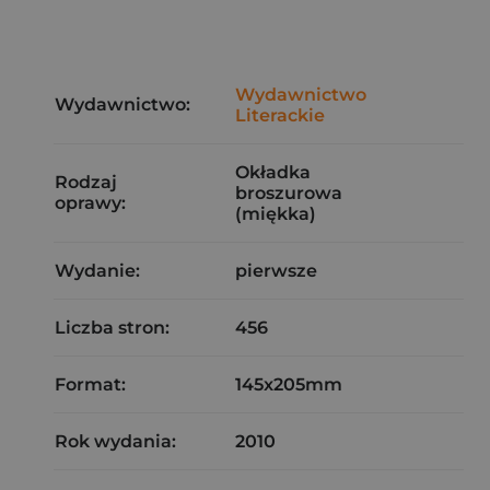
Wydawnictwo
Wydawnictwo:
Literackie
Okładka
Rodzaj
broszurowa
oprawy:
(miękka)
Wydanie:
pierwsze
Liczba stron:
456
Format:
145x205mm
Rok wydania:
2010