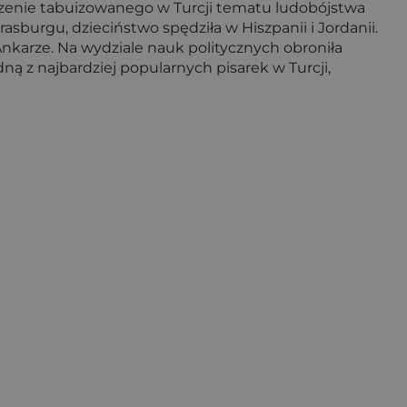
zenie tabuizowanego w Turcji tematu ludobójstwa
rasburgu, dzieciństwo spędziła w Hiszpanii i Jordanii.
karze. Na wydziale nauk politycznych obroniła
ą z najbardziej popularnych pisarek w Turcji,