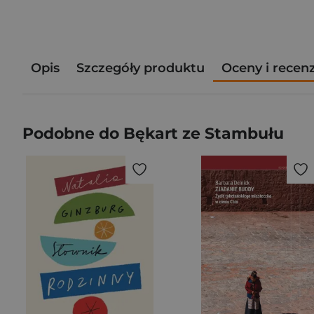
Opis
Szczegóły produktu
Oceny i recen
Podobne do Bękart ze Stambułu