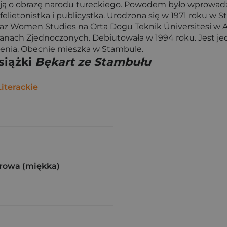
o ją o obrazę narodu tureckiego. Powodem było wprowad
 felietonistka i publicystka. Urodzona się w 1971 roku w St
 Women Studies na Orta Dogu Teknik Üniversitesi w An
anach Zjednoczonych. Debiutowała w 1994 roku. Jest jedn
enia. Obecnie mieszka w Stambule.
siążki
Bękart ze Stambułu
iterackie
rowa (miękka)