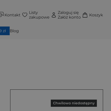
Listy
Zaloguj się
Kontakt
Koszyk
zakupowe
Załóż konto
 zł
Blog
Chwilowo niedostępny