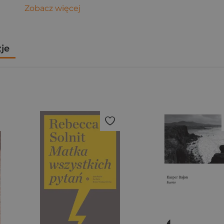
Zobacz więcej
zje