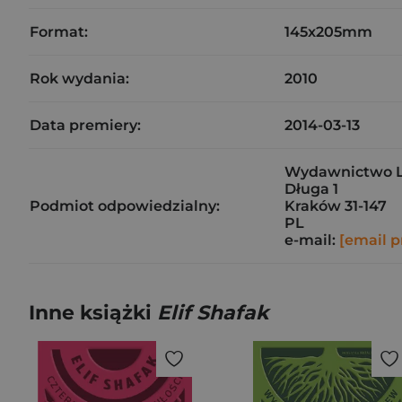
Format:
145x205mm
Rok wydania:
2010
Data premiery:
2014-03-13
Wydawnictwo Lit
Długa 1
Podmiot odpowiedzialny:
Kraków 31-147
PL
e-mail:
[email p
Inne książki
Elif Shafak