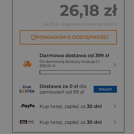
26,18 zł
34,90 zł
- sugerowana cena detaliczna
POWIADOM O DOSTĘPNOŚCI
Darmowa dostawa od 399 zł
Do darmowej dostawy brakuje Ci
399,00 zł
Dostawa za 0 zł
dla
DOŁĄCZ
zamówień od 99 zł
Kup teraz, zapłać za
30 dni
Kup teraz, zapłać za
30 dni