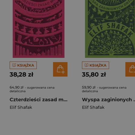
KSIĄŻKA
KSIĄŻKA
38,28 zł
35,80 zł
64,90 zł
59,90 zł
- sugerowana cena
- sugerowana cena
detaliczna
detaliczna
Czterdzieści zasad miłości
Wyspa zagini
Elif Shafak
Elif Shafak