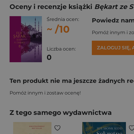
Oceny i recenzje książki
Bękart ze 
Średnia ocen:
Powiedz nam,
~
/10
Pomóż innym i z
ZALOGUJ SIĘ,
Liczba ocen:
0
Ten produkt nie ma jeszcze żadnych re
Pomóż innym i zostaw ocenę!
Z tego samego wydawnictwa