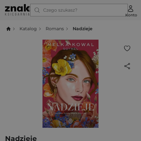
Czego szukasz?
Konto
Katalog
Romans
Nadzieje
Nadzieje