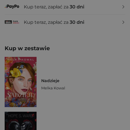
Kup teraz, zapłać za
30 dni
Kup teraz, zapłać za
30 dni
Kup w zestawie
Nadzieje
Melka Kowal