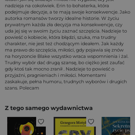
nadzieja na cokolwiek. Erin to bohaterka, która
podejmuje decyzje, a te mają swoje konsekwencje. Jako
autorka romansów tworzy idealne historie. W życiu
prywatnym każda zła decyzja ma konsekwencje, czy
uda jej się w swoim życiu zaznać szczęścia. Nadzieje to
powieść o kobiecie, która błądzi, szuka, ma trudny
charakter, nie jest też chodzącym ideałem. Jak każdy
ma prawo do szczęścia, miłości, gdy pojawia się znów
na horyzoncie Blake wszystko wraca wspomnienia i żal.
Trudny wybór dać drugą szansę, bo ciężko jest zaufać
gdy ktoś tak mocno zranił . Nadzieje to powieść o
przyjaźni, pragnieniach i miłości. Momentami
zaskakuje, pełna humoru, trudnych wyborów i drugich
szans. Polecam
Z tego samego wydawnictwa