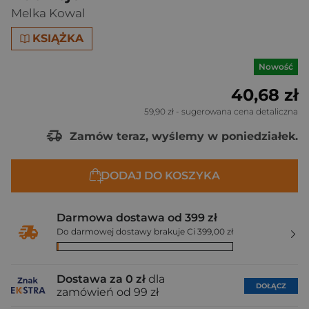
Melka Kowal
KSIĄŻKA
Nowość
40,68 zł
59,90 zł
- sugerowana cena detaliczna
Zamów teraz, wyślemy w poniedziałek.
DODAJ DO KOSZYKA
Darmowa dostawa od 399 zł
Do darmowej dostawy brakuje Ci 399,00 zł
Dostawa za 0 zł
dla
DOŁĄCZ
zamówień od 99 zł