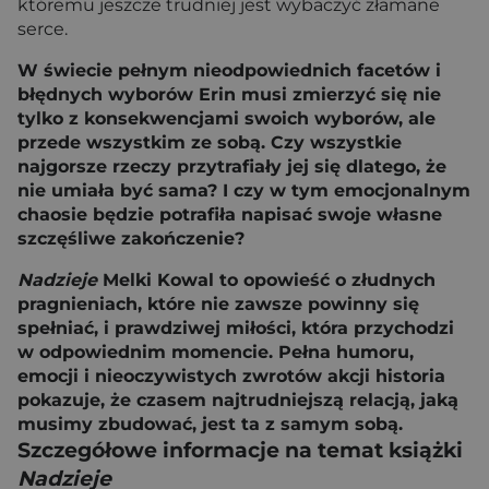
któremu jeszcze trudniej jest wybaczyć złamane
serce.
W świecie pełnym nieodpowiednich facetów i
błędnych wyborów Erin musi zmierzyć się nie
tylko z konsekwencjami swoich wyborów, ale
przede wszystkim ze sobą. Czy wszystkie
najgorsze rzeczy przytrafiały jej się dlatego, że
nie umiała być sama? I czy w tym emocjonalnym
chaosie będzie potrafiła napisać swoje własne
szczęśliwe zakończenie?
Nadzieje
Melki Kowal to opowieść o złudnych
pragnieniach, które nie zawsze powinny się
spełniać, i prawdziwej miłości, która przychodzi
w odpowiednim momencie. Pełna humoru,
emocji i nieoczywistych zwrotów akcji historia
pokazuje, że czasem najtrudniejszą relacją, jaką
musimy zbudować, jest ta z samym sobą.
Szczegółowe informacje na temat książki
Nadzieje