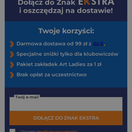
Dołącz do
Znak
i oszczędzaj na dostawie!
Twoje korzyści:
Darmowa dostawa od 99 zł z
Specjalne zniżki tylko dla klubowiczów
Pakiet zakładek Art Ladies za 1 zł
Brak opłat za uczestnictwo
Twój e-mail
DOŁĄCZ DO ZNAK EKSTRA
*
Akceptuję
politykę prywatności