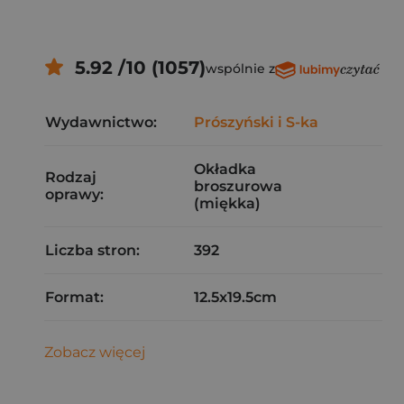
5.92 /10 (1057)
wspólnie z
Wydawnictwo:
Prószyński i S-ka
Okładka
Rodzaj
broszurowa
oprawy:
(miękka)
Liczba stron:
392
Format:
12.5x19.5cm
Zobacz więcej