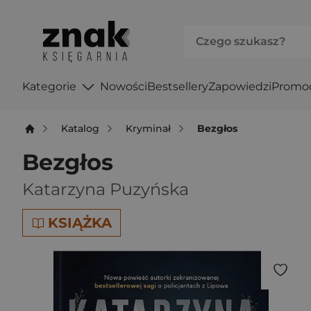
Kategorie
Nowości
Bestsellery
Zapowiedzi
Promo
Katalog
Kryminał
Bezgłos
Bezgłos
Katarzyna Puzyńska
KSIĄŻKA