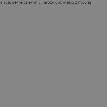
gające, pełne tajemnic i grozy opowieści z mocną