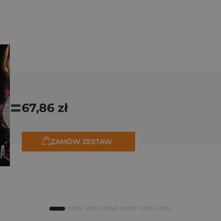
=
67,86 zł
ZAMÓW ZESTAW