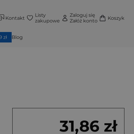
Listy
Zaloguj się
Kontakt
Koszyk
zakupowe
Załóż konto
 zł
Blog
31,86 zł