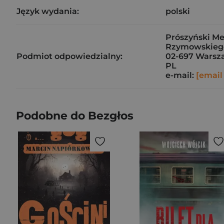
Język wydania:
polski
Prószyński Med
Rzymowskieg
Podmiot odpowiedzialny:
02-697 Warsz
PL
e-mail:
[email
Podobne do Bezgłos