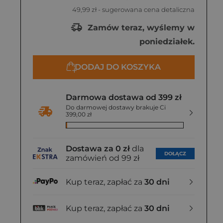
49,99 zł
- sugerowana cena detaliczna
Zamów teraz, wyślemy w
poniedziałek.
DODAJ DO KOSZYKA
Darmowa dostawa od 399 zł
Do darmowej dostawy brakuje Ci
399,00 zł
Dostawa za 0 zł
dla
DOŁĄCZ
zamówień od 99 zł
Kup teraz, zapłać za
30 dni
Kup teraz, zapłać za
30 dni