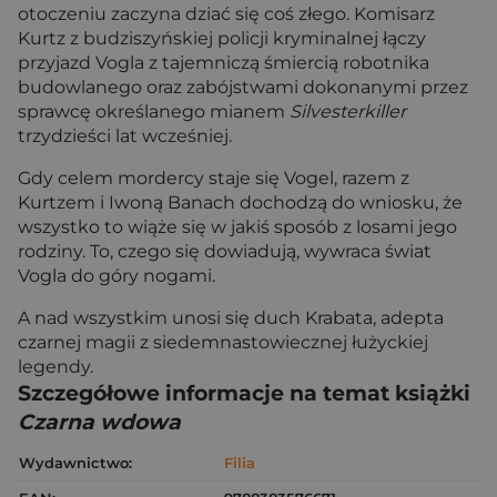
otoczeniu zaczyna dziać się coś złego. Komisarz
Kurtz z budziszyńskiej policji kryminalnej łączy
przyjazd Vogla z tajemniczą śmiercią robotnika
budowlanego oraz zabójstwami dokonanymi przez
sprawcę określanego mianem
Silvesterkiller
trzydzieści lat wcześniej.
Gdy celem mordercy staje się Vogel, razem z
Kurtzem i Iwoną Banach dochodzą do wniosku, że
wszystko to wiąże się w jakiś sposób z losami jego
rodziny. To, czego się dowiadują, wywraca świat
Vogla do góry nogami.
A nad wszystkim unosi się duch Krabata, adepta
czarnej magii z siedemnastowiecznej łużyckiej
legendy.
Szczegółowe informacje na temat książki
Czarna wdowa
Wydawnictwo:
Filia