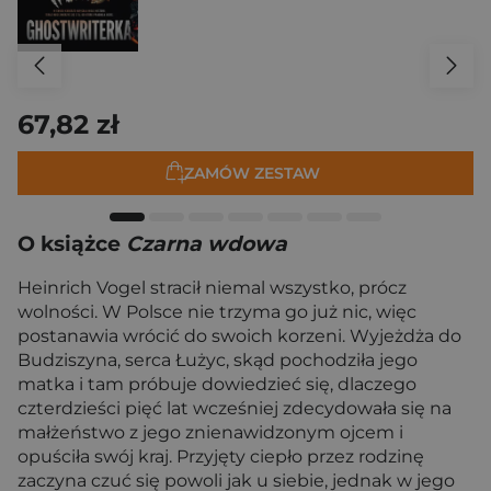
67,82 zł
ZAMÓW ZESTAW
O książce
Czarna wdowa
Heinrich Vogel stracił niemal wszystko, prócz
wolności. W Polsce nie trzyma go już nic, więc
postanawia wrócić do swoich korzeni. Wyjeżdża do
Budziszyna, serca Łużyc, skąd pochodziła jego
matka i tam próbuje dowiedzieć się, dlaczego
czterdzieści pięć lat wcześniej zdecydowała się na
małżeństwo z jego znienawidzonym ojcem i
opuściła swój kraj. Przyjęty ciepło przez rodzinę
zaczyna czuć się powoli jak u siebie, jednak w jego