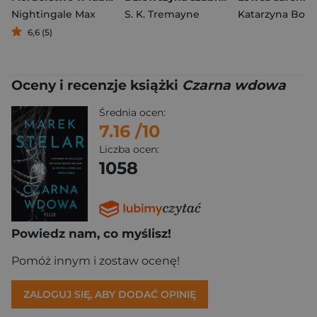
Nightingale Max
S. K. Tremayne
Katarzyna Bon
6,6 (5)
Oceny i recenzje książki
Czarna wdowa
Średnia ocen:
7.16
/10
Liczba ocen:
1058
Powiedz nam, co myślisz!
Pomóż innym i zostaw ocenę!
ZALOGUJ SIĘ, ABY DODAĆ OPINIĘ