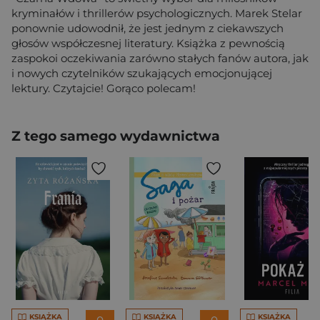
kryminałów i thrillerów psychologicznych. Marek Stelar
ponownie udowodnił, że jest jednym z ciekawszych
głosów współczesnej literatury. Książka z pewnością
zaspokoi oczekiwania zarówno stałych fanów autora, jak
i nowych czytelników szukających emocjonującej
lektury. Czytajcie! Gorąco polecam!
Z tego samego wydawnictwa
KSIĄŻKA
KSIĄŻKA
KSIĄŻKA