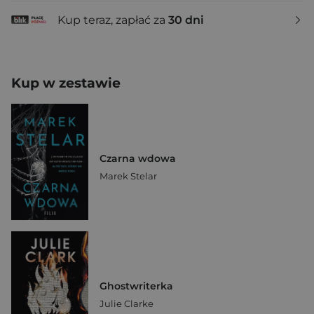
Kup teraz, zapłać za
30 dni
Kup w zestawie
Czarna wdowa
Marek Stelar
Ghostwriterka
Julie Clarke