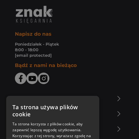
Napisz do nas
Poniedziałek - Piątek
8:00 - 18:00
[email protected]
Bądź z nami na bieżąco
O Księgarni Znak
Ta strona używa plików
cookie
Zakupy u nas
Ta strona korzysta z plików cookie, aby
Nasza oferta
zapewnić lepszą wygodę użytkowania.
Korzystając z tej strony, wyrażasz zgodę na