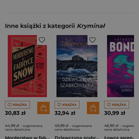
Inne książki z kategorii
Kryminał
KSIĄŻKA
KSIĄŻKA
KSIĄŻKA
30,83 zł
32,94 zł
30,99 zł
44,99 zł
49,99 zł
46,90 zł
- sugerowana
- sugerowana
- sugerowa
cena detaliczna
cena detaliczna
cena detaliczna
Morderstwo w fabryce snów
Dziewczyna szabrownika