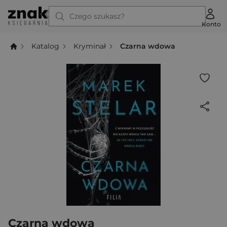
Czego szukasz?
Konto
Katalog
Kryminał
Czarna wdowa
Czarna wdowa