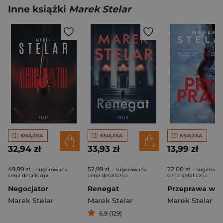
Inne książki
Marek Stelar
KSIĄŻKA
KSIĄŻKA
KSIĄŻKA
32,94 zł
33,93 zł
13,99 zł
49,99 zł
52,99 zł
22,00 zł
- sugerowana
- sugerowana
- sugerowa
cena detaliczna
cena detaliczna
cena detaliczna
Negocjator
Renegat
Marek Stelar
Marek Stelar
Marek Stelar
6,9 (129)