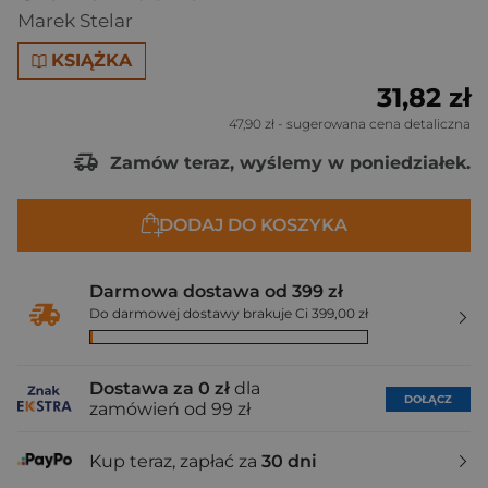
Marek Stelar
KSIĄŻKA
31,82 zł
47,90 zł
- sugerowana cena detaliczna
Zamów teraz, wyślemy w poniedziałek.
DODAJ DO KOSZYKA
Darmowa dostawa od 399 zł
Do darmowej dostawy brakuje Ci 399,00 zł
Dostawa za 0 zł
dla
DOŁĄCZ
zamówień od 99 zł
Kup teraz, zapłać za
30 dni