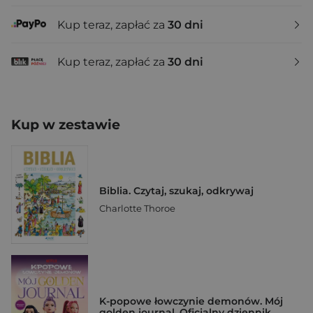
Kup teraz, zapłać za
30 dni
Kup teraz, zapłać za
30 dni
Kup w zestawie
Biblia. Czytaj, szukaj, odkrywaj
Charlotte Thoroe
K-popowe łowczynie demonów. Mój
golden journal. Oficjalny dziennik