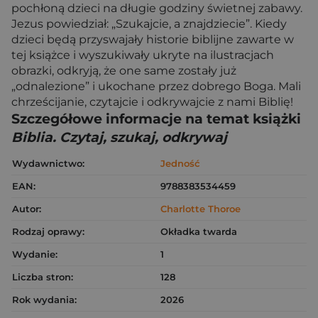
pochłoną dzieci na długie godziny świetnej zabawy.
Jezus powiedział: „Szukajcie, a znajdziecie”. Kiedy
dzieci będą przyswajały historie biblijne zawarte w
tej książce i wyszukiwały ukryte na ilustracjach
obrazki, odkryją, że one same zostały już
„odnalezione” i ukochane przez dobrego Boga. Mali
chrześcijanie, czytajcie i odkrywajcie z nami Biblię!
Szczegółowe informacje na temat książki
Biblia. Czytaj, szukaj, odkrywaj
Wydawnictwo:
Jedność
EAN:
9788383534459
Autor:
Charlotte Thoroe
Rodzaj oprawy:
Okładka twarda
Wydanie:
1
Liczba stron:
128
Rok wydania:
2026