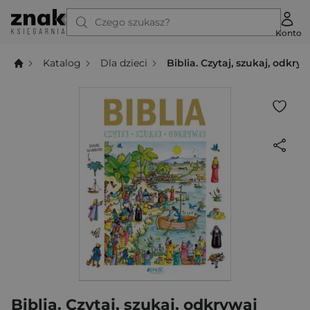
Czego szukasz?
Konto
Katalog
Dla dzieci
Biblia. Czytaj, szukaj, odkry
Biblia. Czytaj, szukaj, odkrywaj