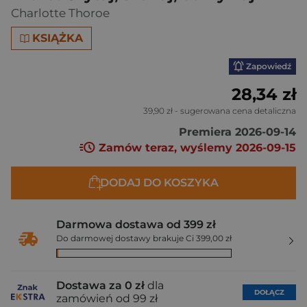
Charlotte Thoroe
KSIĄŻKA
Zapowiedź
28,34 zł
39,90 zł
- sugerowana cena detaliczna
Premiera 2026-09-14
Zamów teraz, wyślemy 2026-09-15
DODAJ DO KOSZYKA
Darmowa dostawa od 399 zł
Do darmowej dostawy brakuje Ci 399,00 zł
Dostawa za 0 zł
dla
DOŁĄCZ
zamówień od 99 zł