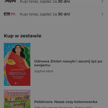
Kup teraz, zapłać za
30 dni
Kup teraz, zapłać za
30 dni
Kup w zestawie
Odnowa Zmień nawyki i zacznij żyć po
swojemu
Sophie Mort
Polishcore. Nasza cozy kolorowanka
Zofia Ejsymont-Stępniak „Timka.ink”