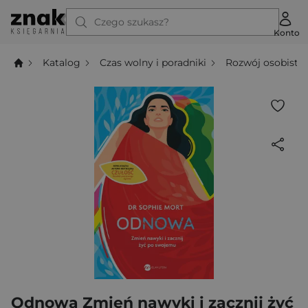
Czego szukasz?
Konto
Katalog
Czas wolny i poradniki
Rozwój osobisty
Odnowa Zmień nawyki i zacznij żyć