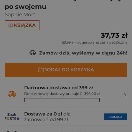
po swojemu
Sophie Mort
KSIĄŻKA
37,73 zł
59,99 zł
- sugerowana cena detaliczna
Zamów dziś, wyślemy w ciągu 24h!
DODAJ DO KOSZYKA
Darmowa dostawa od 399 zł
Do darmowej dostawy brakuje Ci 399,00 zł
Dostawa za 0 zł
dla
DOŁĄCZ
zamówień od 99 zł