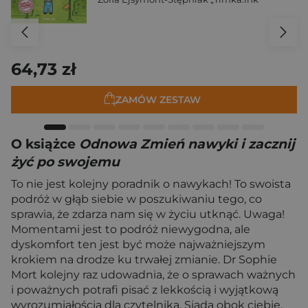
64,73 zł
ZAMÓW ZESTAW
O książce
Odnowa Zmień nawyki i zacznij
żyć po swojemu
To nie jest kolejny poradnik o nawykach! To swoista
podróż w głąb siebie w poszukiwaniu tego, co
sprawia, że zdarza nam się w życiu utknąć. Uwaga!
Momentami jest to podróż niewygodna, ale
dyskomfort ten jest być może najważniejszym
krokiem na drodze ku trwałej zmianie. Dr Sophie
Mort kolejny raz udowadnia, że o sprawach ważnych
i poważnych potrafi pisać z lekkością i wyjątkową
wyrozumiałością dla czytelnika. Siada obok ciebie,