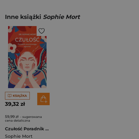
Inne książki
Sophie Mort
KSIĄŻKA
39,32 zł
59,99 zł
- sugerowana
cena detaliczna
Czułość Poradnik pozytywnego egoizmu
Sophie Mort