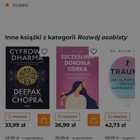
7,0 (580)
Inne książki z kategorii
Rozwój osobisty
KSIĄŻKA
KSIĄŻKA
KSIĄŻKA
33,99 zł
26,99 zł
42,73 zł
49,90 zł
39,99 zł
69,99 zł
- sugerowana
- sugerowana
- sugerowa