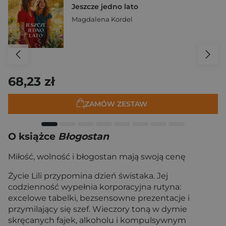
Jeszcze jedno lato
Magdalena Kordel
68,23 zł
ZAMÓW ZESTAW
O książce
Błogostan
Miłość, wolność i błogostan mają swoją cenę
Życie Lili przypomina dzień świstaka. Jej
codzienność wypełnia korporacyjna rutyna:
excelowe tabelki, bezsensowne prezentacje i
przymilający się szef. Wieczory toną w dymie
skręcanych fajek, alkoholu i kompulsywnym