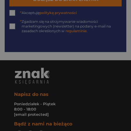
*
Akceptuję
politykę prywatności
*
Zgadzam się na otrzymywanie wiadomości
marketingowych (newsletter) na podany
e-mail
na
zasadach określonych w
regulaminie
.
Napisz do nas
Poniedziałek - Piątek
8:00 - 18:00
[email protected]
Bądź z nami na bieżąco