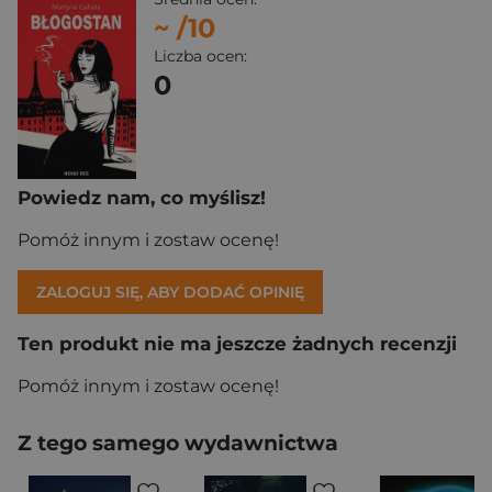
~
/10
Liczba ocen:
0
Powiedz nam, co myślisz!
Pomóż innym i zostaw ocenę!
ZALOGUJ SIĘ, ABY DODAĆ OPINIĘ
Ten produkt nie ma jeszcze żadnych recenzji
Pomóż innym i zostaw ocenę!
Z tego samego wydawnictwa