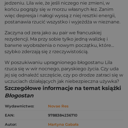
jedzeniu. Lila wie, że jeśli niczego nie zmieni, w
końcu pogrąży się w morzu własnych łez. Zanim
więc depresja i nałogi wyssą z niej resztki energii,
postanawia rzucić wszystko i wyjeżdża w nieznane.
Zaczyna od zera jako au pair we francuskiej
rezydencji. Ma przy sobie tylko jedną walizkę i
barwne wyobrażenia o nowym początku, które…
szybko zderzają się z rzeczywistością.
W poszukiwaniu upragnionego błogostanu Lila
rzuca się w wir nocnego, paryskiego życia. Czy uda
jej się odnaleźć szczęście, czy po drodze zatraci się w
uczuciach działających jak niebezpieczna używka?
Szczegółowe informacje na temat książki
Błogostan
Wydawnictwo:
Novae Res
EAN:
9788384236710
Autor:
Martyna Gabała