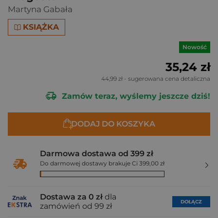
Martyna Gabała
KSIĄŻKA
Nowość
35,24 zł
44,99 zł
- sugerowana cena detaliczna
Zamów teraz, wyślemy jeszcze dziś!
DODAJ DO KOSZYKA
Darmowa dostawa od 399 zł
Do darmowej dostawy brakuje Ci 399,00 zł
Dostawa za 0 zł
dla
DOŁĄCZ
zamówień od 99 zł