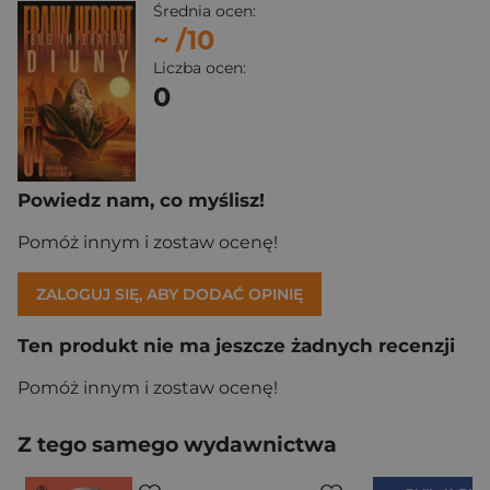
Średnia ocen:
~
/10
Liczba ocen:
0
Powiedz nam, co myślisz!
Pomóż innym i zostaw ocenę!
ZALOGUJ SIĘ, ABY DODAĆ OPINIĘ
Ten produkt nie ma jeszcze żadnych recenzji
Pomóż innym i zostaw ocenę!
Z tego samego wydawnictwa