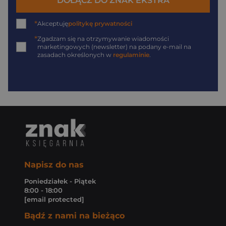
DOŁĄCZ DO ZNAK EKSTRA
*
Akceptuję
politykę prywatności
*
Zgadzam się na otrzymywanie wiadomości
marketingowych (newsletter) na podany
e-mail
na
zasadach określonych w
regulaminie
.
Napisz do nas
Poniedziałek - Piątek
8:00 - 18:00
[email protected]
Bądź z nami na bieżąco