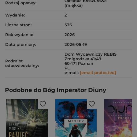
Okładka broszurowa
Rodzaj oprawy:
(miękka)
Wydanie:
2
Liczba stron:
536
Rok wydania:
2026
Data premiery:
2026-05-19
Dom Wydawniczy REBIS
Żmigrodzka 41/49
Podmiot
60-171 Poznań
odpowiedzialny:
PL
e-mail:
[email protected]
Podobne do Bóg Imperator Diuny