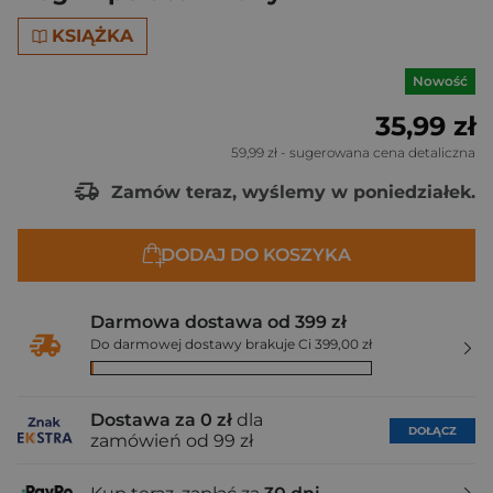
KSIĄŻKA
Nowość
35,99 zł
59,99 zł
- sugerowana cena detaliczna
Zamów teraz, wyślemy w poniedziałek.
DODAJ DO KOSZYKA
Darmowa dostawa od 399 zł
Do darmowej dostawy brakuje Ci 399,00 zł
Dostawa za 0 zł
dla
DOŁĄCZ
zamówień od 99 zł