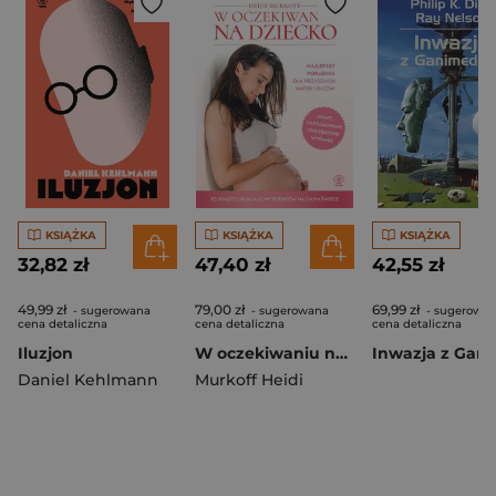
KSIĄŻKA
KSIĄŻKA
KSIĄŻKA
32,82 zł
47,40 zł
42,55 zł
49,99 zł
79,00 zł
69,99 zł
- sugerowana
- sugerowana
- sugerowa
cena detaliczna
cena detaliczna
cena detaliczna
Iluzjon
W oczekiwaniu na dziecko
Daniel Kehlmann
Murkoff Heidi