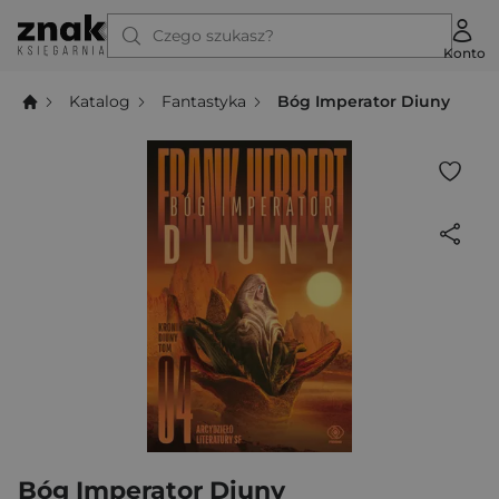
Czego szukasz?
Konto
Katalog
Fantastyka
Bóg Imperator Diuny
Bóg Imperator Diuny