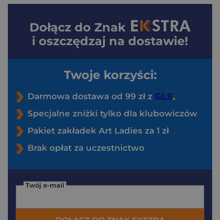
Dołącz do
Znak
i oszczędzaj na dostawie!
Twoje korzyści:
Darmowa dostawa od 99 zł z
Specjalne zniżki tylko dla klubowiczów
Pakiet zakładek Art Ladies za 1 zł
Brak opłat za uczestnictwo
Twój e-mail