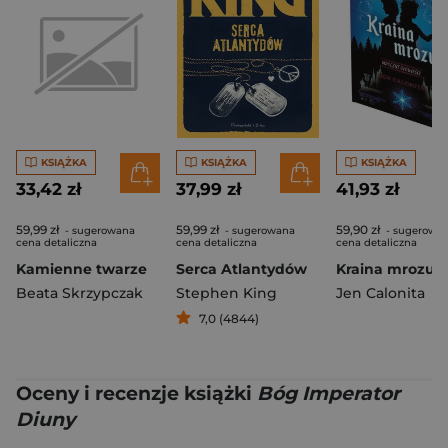
KSIĄŻKA
KSIĄŻKA
KSIĄŻKA
33,42 zł
37,99 zł
41,93 zł
59,99 zł
59,99 zł
59,90 zł
- sugerowana
- sugerowana
- sugerowa
cena detaliczna
cena detaliczna
cena detaliczna
Kamienne twarze
Serca Atlantydów
Beata Skrzypczak
Stephen King
Jen Calonita
7,0 (4844)
Oceny i recenzje książki
Bóg Imperator
Diuny