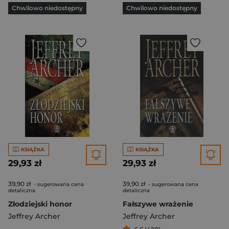
Chwilowo niedostępny
Chwilowo niedostępny
KSIĄŻKA
KSIĄŻKA
29,93 zł
29,93 zł
39,90 zł
39,90 zł
- sugerowana cena
- sugerowana cena
detaliczna
detaliczna
Złodziejski honor
Fałszywe wrażenie
Jeffrey Archer
Jeffrey Archer