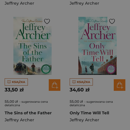
Jeffrey Archer
Jeffrey Archer
KSIĄŻKA
KSIĄŻKA
33,50 zł
34,60 zł
55,00 zł
55,00 zł
- sugerowana cena
- sugerowana cena
detaliczna
detaliczna
The Sins of the Father
Only Time Will Tell
Jeffrey Archer
Jeffrey Archer