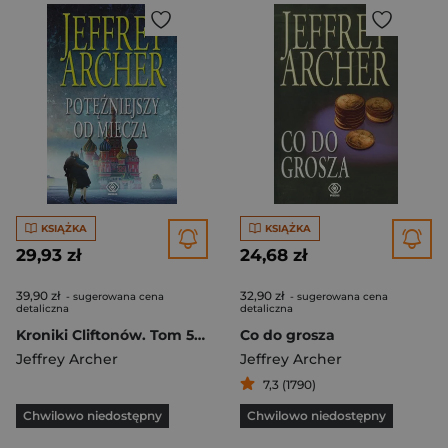
KSIĄŻKA
KSIĄŻKA
29,93 zł
24,68 zł
39,90 zł
32,90 zł
- sugerowana cena
- sugerowana cena
detaliczna
detaliczna
Kroniki Cliftonów. Tom 5. Potężniejszy od miecza
Co do grosza
Jeffrey Archer
Jeffrey Archer
7,3 (1790)
Chwilowo niedostępny
Chwilowo niedostępny