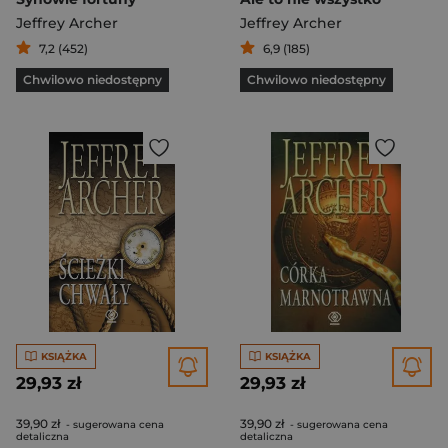
Jeffrey Archer
Jeffrey Archer
7,2 (452)
6,9 (185)
Chwilowo niedostępny
Chwilowo niedostępny
KSIĄŻKA
KSIĄŻKA
29,93 zł
29,93 zł
39,90 zł
39,90 zł
- sugerowana cena
- sugerowana cena
detaliczna
detaliczna