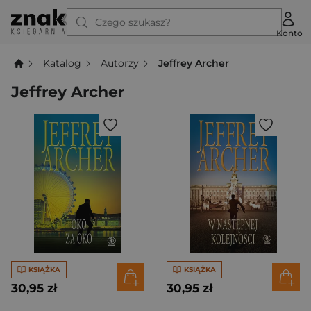
Czego szukasz?
Konto
Katalog
Autorzy
Jeffrey Archer
Jeffrey Archer
KSIĄŻKA
KSIĄŻKA
30,95 zł
30,95 zł