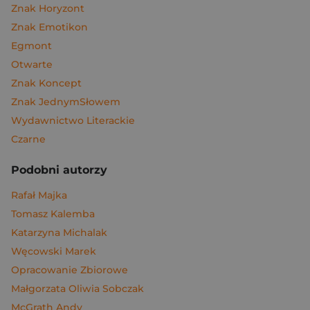
Znak Horyzont
Znak Emotikon
Egmont
Otwarte
Znak Koncept
Znak JednymSłowem
Wydawnictwo Literackie
Czarne
Podobni autorzy
Rafał Majka
Tomasz Kalemba
Katarzyna Michalak
Węcowski Marek
Opracowanie Zbiorowe
Małgorzata Oliwia Sobczak
McGrath Andy