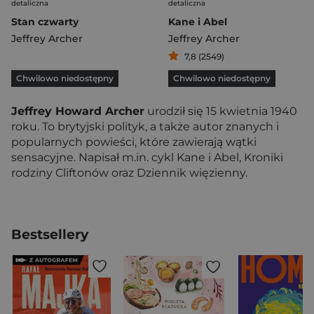
detaliczna
detaliczna
Stan czwarty
Kane i Abel
Jeffrey Archer
Jeffrey Archer
7,8 (2549)
Chwilowo niedostępny
Chwilowo niedostępny
Jeffrey Howard Archer
urodził się 15 kwietnia 1940
roku. To brytyjski polityk, a także autor znanych i
popularnych powieści, które zawierają wątki
sensacyjne. Napisał m.in. cykl Kane i Abel, Kroniki
rodziny Cliftonów oraz Dziennik więzienny.
Bestsellery