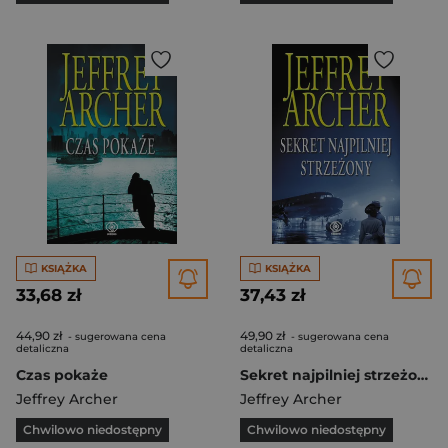
KSIĄŻKA
KSIĄŻKA
33,68 zł
37,43 zł
44,90 zł
49,90 zł
- sugerowana cena
- sugerowana cena
detaliczna
detaliczna
Czas pokaże
Sekret najpilniej strzeżony
Jeffrey Archer
Jeffrey Archer
Chwilowo niedostępny
Chwilowo niedostępny