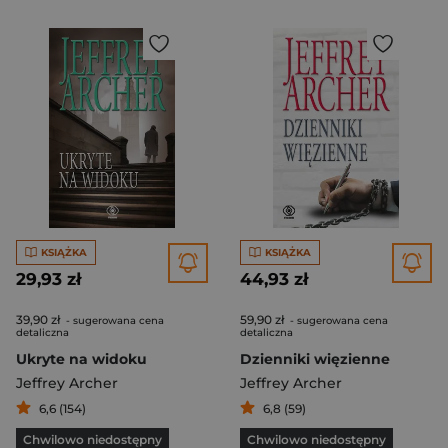
KSIĄŻKA
KSIĄŻKA
29,93 zł
44,93 zł
39,90 zł
59,90 zł
- sugerowana cena
- sugerowana cena
detaliczna
detaliczna
Ukryte na widoku
Dzienniki więzienne
Jeffrey Archer
Jeffrey Archer
6,6 (154)
6,8 (59)
Chwilowo niedostępny
Chwilowo niedostępny