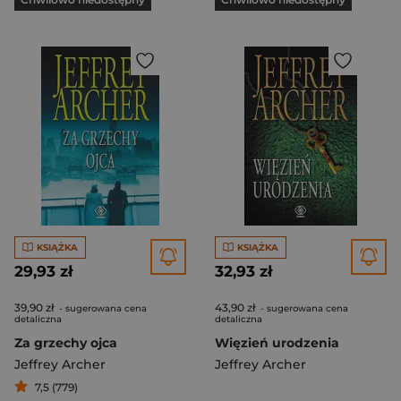
KSIĄŻKA
KSIĄŻKA
29,93 zł
32,93 zł
39,90 zł
43,90 zł
- sugerowana cena
- sugerowana cena
detaliczna
detaliczna
Za grzechy ojca
Więzień urodzenia
Jeffrey Archer
Jeffrey Archer
7,5 (779)