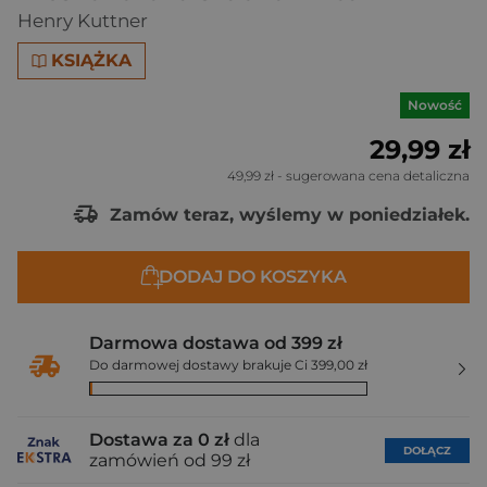
Henry Kuttner
KSIĄŻKA
Nowość
29,99 zł
49,99 zł
- sugerowana cena detaliczna
Zamów teraz, wyślemy w poniedziałek.
DODAJ DO KOSZYKA
Darmowa dostawa od 399 zł
Do darmowej dostawy brakuje Ci 399,00 zł
Dostawa za 0 zł
dla
DOŁĄCZ
zamówień od 99 zł