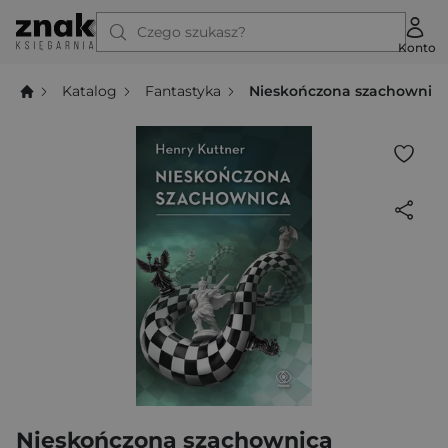
Czego szukasz?
Konto
Katalog
Fantastyka
Nieskończona szachownic
Nieskończona szachownica