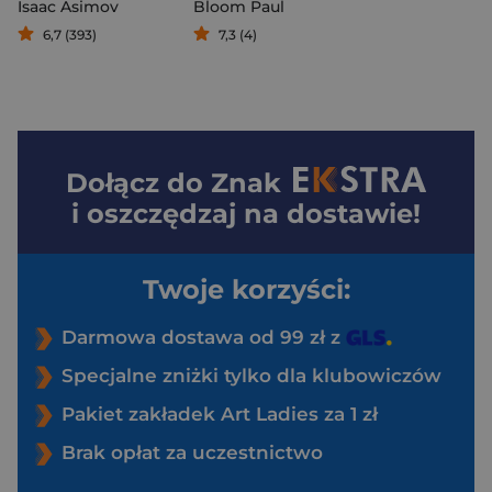
Isaac Asimov
Bloom Paul
6,7 (393)
7,3 (4)
Dołącz do
Znak
i oszczędzaj na dostawie!
Twoje korzyści:
Darmowa dostawa od 99 zł z
Specjalne zniżki tylko dla klubowiczów
Pakiet zakładek Art Ladies za 1 zł
Brak opłat za uczestnictwo