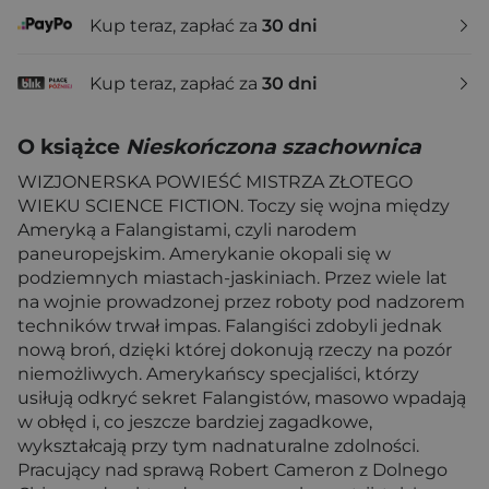
Kup teraz, zapłać za
30 dni
Kup teraz, zapłać za
30 dni
O książce
Nieskończona szachownica
WIZJONERSKA POWIEŚĆ MISTRZA ZŁOTEGO
WIEKU SCIENCE FICTION. Toczy się wojna między
Ameryką a Falangistami, czyli narodem
paneuropejskim. Amerykanie okopali się w
podziemnych miastach-jaskiniach. Przez wiele lat
na wojnie prowadzonej przez roboty pod nadzorem
techników trwał impas. Falangiści zdobyli jednak
nową broń, dzięki której dokonują rzeczy na pozór
niemożliwych. Amerykańscy specjaliści, którzy
usiłują odkryć sekret Falangistów, masowo wpadają
w obłęd i, co jeszcze bardziej zagadkowe,
wykształcają przy tym nadnaturalne zdolności.
Pracujący nad sprawą Robert Cameron z Dolnego