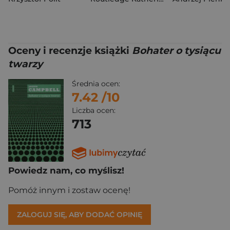
Oceny i recenzje książki
Bohater o tysiącu
twarzy
Średnia ocen:
7.42
/10
Liczba ocen:
713
Powiedz nam, co myślisz!
Pomóż innym i zostaw ocenę!
ZALOGUJ SIĘ, ABY DODAĆ OPINIĘ