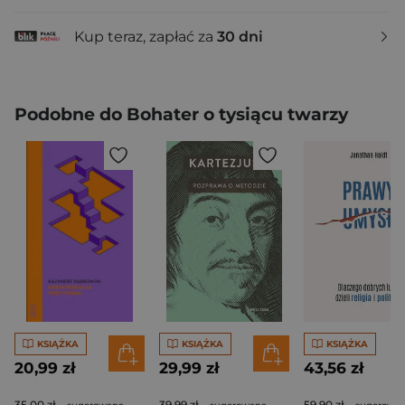
Kup teraz, zapłać za
30 dni
Podobne do Bohater o tysiącu twarzy
KSIĄŻKA
KSIĄŻKA
KSIĄŻKA
20,99 zł
29,99 zł
43,56 zł
35,00 zł
39,99 zł
59,90 zł