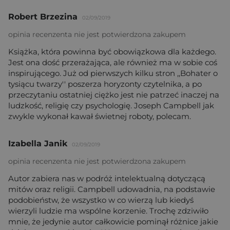
Robert Brzezina
02/09/2019
opinia recenzenta nie jest potwierdzona zakupem
Książka, która powinna być obowiązkowa dla każdego.
Jest ona dość przerażająca, ale również ma w sobie coś
inspirującego. Już od pierwszych kilku stron ,,Bohater o
tysiącu twarzy'' poszerza horyzonty czytelnika, a po
przeczytaniu ostatniej ciężko jest nie patrzeć inaczej na
ludzkość, religię czy psychologię. Joseph Campbell jak
zwykle wykonał kawał świetnej roboty, polecam.
Izabella Janik
02/09/2019
opinia recenzenta nie jest potwierdzona zakupem
Autor zabiera nas w podróż intelektualną dotyczącą
mitów oraz religii. Campbell udowadnia, na podstawie
podobieństw, że wszystko w co wierzą lub kiedyś
wierzyli ludzie ma wspólne korzenie. Trochę zdziwiło
mnie, że jedynie autor całkowicie pominął różnice jakie