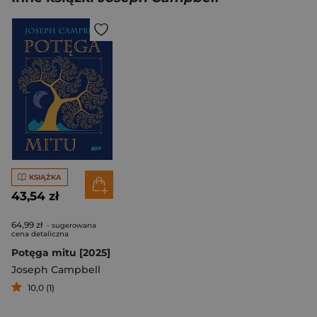
KSIĄŻKA
43,54 zł
64,99 zł
- sugerowana
cena detaliczna
Potęga mitu [2025]
Joseph Campbell
10,0 (1)