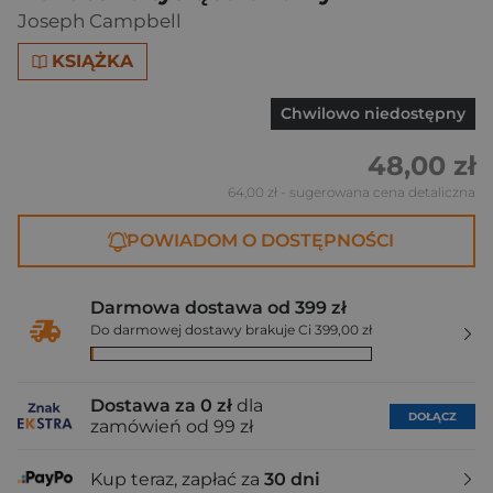
Joseph Campbell
KSIĄŻKA
Chwilowo niedostępny
48,00 zł
64,00 zł
- sugerowana cena detaliczna
POWIADOM O DOSTĘPNOŚCI
Darmowa dostawa od 399 zł
Do darmowej dostawy brakuje Ci 399,00 zł
Dostawa za 0 zł
dla
DOŁĄCZ
zamówień od 99 zł
Kup teraz, zapłać za
30 dni