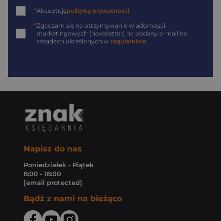
*
Akceptuję
politykę prywatności
*
Zgadzam się na otrzymywanie wiadomości
marketingowych (newsletter) na podany
e-mail
na
zasadach określonych w
regulaminie
.
Napisz do nas
Poniedziałek - Piątek
8:00 - 18:00
[email protected]
Bądź z nami na bieżąco