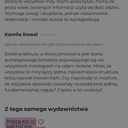
dzielą te wszystkie mity. Warto przeczytać, mimo że
przez wiele zawartych informacji czyta się dość ciężko.
Wymaga uwagi i skupienia, jednak niesamowite
obserwacje i wnioski autora to wynagradzają.
Kamila Kowal
02/09/2019
opinia recenzenta nie jest potwierdzona zakupem
Świetna lektura, w której omawiana jest teoria
archetypowego bohatera pojawiającego się we
wszystkich mitologiach na całym świecie. Mówi, że
wszystkie te mity łączy jedna, najważniejsza struktura,
którą nazwał monomitem. Czy naprawdę to możliwe,
że wszystkie opowieści powstały na podstawie jednej,
fundamentalnej reguły? Ciężko w to uwierzyć.
Z tego samego wydawnictwa