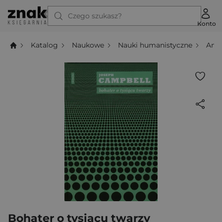
Czego szukasz?
Konto
Katalog
Naukowe
Nauki humanistyczne
Antr
Bohater o tysiącu twarzy