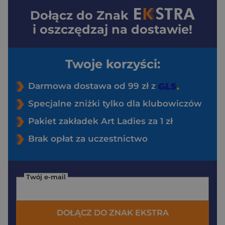
Dołącz do
Znak
i oszczędzaj na dostawie!
Twoje korzyści:
Darmowa dostawa od 99 zł z
Specjalne zniżki tylko dla klubowiczów
Pakiet zakładek Art Ladies za 1 zł
Brak opłat za uczestnictwo
Twój e-mail
DOŁĄCZ DO ZNAK EKSTRA