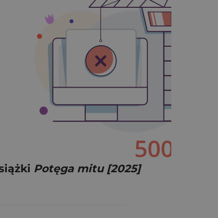
siążki
Potęga mitu [2025]