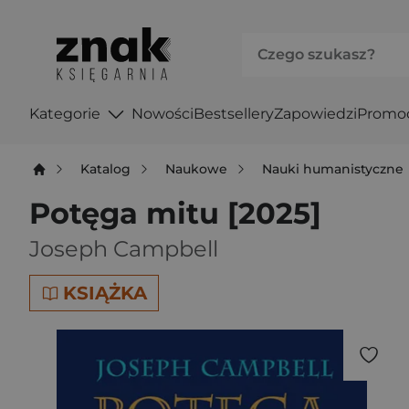
Kategorie
Nowości
Bestsellery
Zapowiedzi
Promo
Katalog
Naukowe
Nauki humanistyczne
Potęga mitu [2025]
Joseph Campbell
KSIĄŻKA