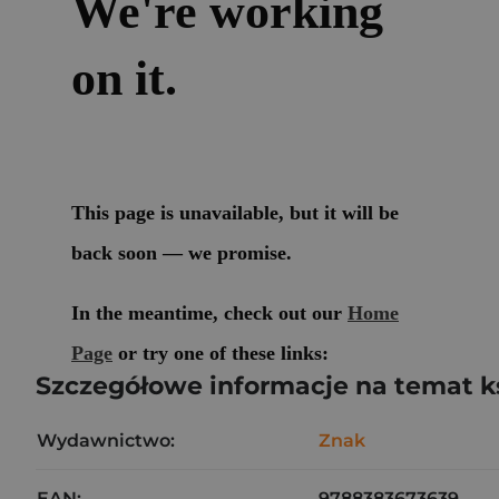
Szczegółowe informacje na temat k
Wydawnictwo:
Znak
EAN:
9788383673639