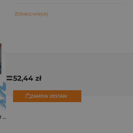
Zobacz więcej
=
52,44 zł
ZAMÓW ZESTAW
Pakiet zakładek ART Monet