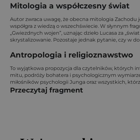
Mitologia a współczesny świat
Autor zwraca uwagę, że obecna mitologia Zachodu jes
współgra z wiedzą o wszechświecie. W słynnym fragm
„Gwiezdnych wojen”, uznając dzieło Lucasa za „świ
skrystalizowanie. Pozostaje jednak pytanie, czy w dob
Antropologia i religioznawstwo
To wyjątkowa propozycja dla czytelników, których in
mitu, podróży bohatera i psychologicznym wymiarz
miłośników psychologii Junga oraz wszystkich, którzy
Przeczytaj fragment