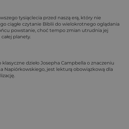
szego tysiąclecia przed naszą erą, który nie
o ciągłe czytanie Biblii do wielokrotnego oglądania
końcu powstanie, choć tempo zmian utrudnia jej
całej planety.
to klasyczne dzieło Josepha Campbella o znaczeniu
 Napiórkowskiego, jest lekturą obowiązkową dla
izację.