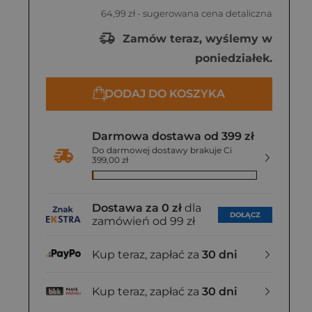
64,99 zł
- sugerowana cena detaliczna
Zamów teraz, wyślemy w
poniedziałek.
DODAJ DO KOSZYKA
Darmowa dostawa od 399 zł
Do darmowej dostawy brakuje Ci
399,00 zł
Dostawa za 0 zł
dla
DOŁĄCZ
zamówień od 99 zł
Kup teraz, zapłać za
30 dni
Kup teraz, zapłać za
30 dni