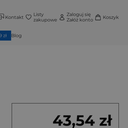
Listy
Zaloguj się
Kontakt
Koszyk
zakupowe
Załóż konto
 zł
Blog
43,54 zł