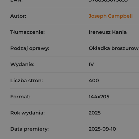
Autor:
Joseph Campbell
Tłumaczenie:
Ireneusz Kania
Rodzaj oprawy:
Okładka broszurow
Wydanie:
IV
Liczba stron:
400
Format:
144x205
Rok wydania:
2025
Data premiery:
2025-09-10