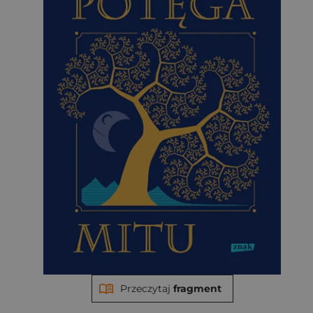
Przeczytaj
fragment