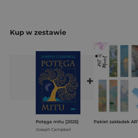
Kup w zestawie
+
Potęga mitu [2025]
Joseph Campbell