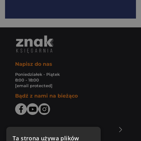
Napisz do nas
Poniedziałek - Piątek
8:00 - 18:00
[email protected]
Bądź z nami na bieżąco
O Księgarni Znak
Ta strona używa plików