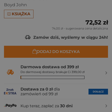
Boyd John
KSIĄŻKA
72,52 zł
74,00 zł
- sugerowana cena detaliczna
Zamów dziś, wyślemy w ciągu 24h!
DODAJ DO KOSZYKA
Darmowa dostawa od 399 zł
Do darmowej dostawy brakuje Ci 399,00 zł
Dostawa za 0 zł
dla
DOŁĄCZ
zamówień od 99 zł
Kup teraz, zapłać za
30 dni