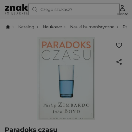
Czego szukasz?
Konto
Katalog
Naukowe
Nauki humanistyczne
Psyc
Paradoks czasu