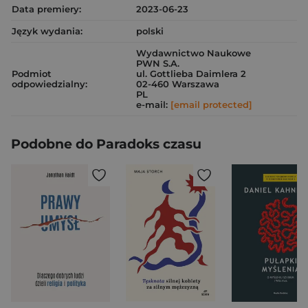
Data premiery:
2023-06-23
Język wydania:
polski
Wydawnictwo Naukowe
PWN S.A.
Podmiot
ul. Gottlieba Daimlera 2
odpowiedzialny:
02-460 Warszawa
PL
e-mail:
[email protected]
Podobne do Paradoks czasu