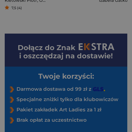
Kletowski Piotr
,
Opracowanie Zbiorowe
Izabela Gatkow
7,5 (4)
Dołącz do
Znak
i oszczędzaj na dostawie!
Twoje korzyści:
Darmowa dostawa od 99 zł z
Specjalne zniżki tylko dla klubowiczów
Pakiet zakładek Art Ladies za 1 zł
Brak opłat za uczestnictwo