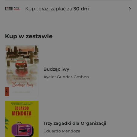
Kup teraz, zapłać za
30 dni
Kup w zestawie
Budząc lwy
Ayelet Gundar-Goshen
Trzy zagadki dla Organizacji
Eduardo Mendoza