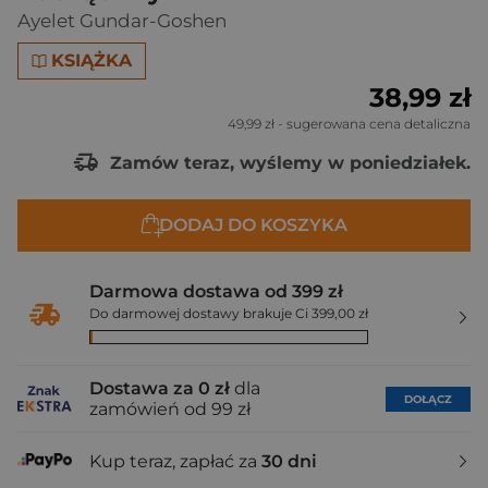
Ayelet Gundar-Goshen
KSIĄŻKA
38,99 zł
49,99 zł
- sugerowana cena detaliczna
Zamów teraz, wyślemy w poniedziałek.
DODAJ DO KOSZYKA
Darmowa dostawa od 399 zł
Do darmowej dostawy brakuje Ci 399,00 zł
Dostawa za 0 zł
dla
DOŁĄCZ
zamówień od 99 zł
Kup teraz, zapłać za
30 dni