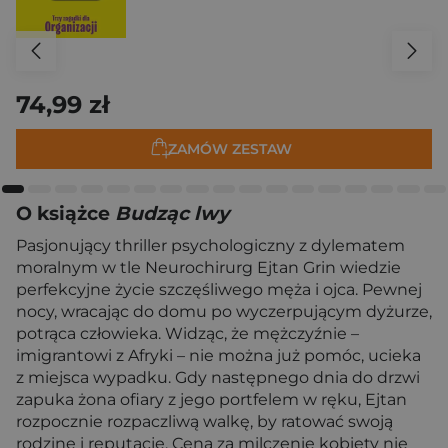
74,99 zł
ZAMÓW ZESTAW
O książce
Budząc lwy
Pasjonujący thriller psychologiczny z dylematem
moralnym w tle Neurochirurg Ejtan Grin wiedzie
perfekcyjne życie szczęśliwego męża i ojca. Pewnej
nocy, wracając do domu po wyczerpującym dyżurze,
potrąca człowieka. Widząc, że mężczyźnie –
imigrantowi z Afryki – nie można już pomóc, ucieka
z miejsca wypadku. Gdy następnego dnia do drzwi
zapuka żona ofiary z jego portfelem w ręku, Ejtan
rozpocznie rozpaczliwą walkę, by ratować swoją
rodzinę i reputację. Ceną za milczenie kobiety nie