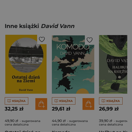
Inne książki
David Vann
KSIĄŻKA
KSIĄŻKA
KSIĄŻKA
32,25 zł
29,61 zł
26,99 zł
49,90 zł
44,90 zł
39,90 zł
- sugerowana
- sugerowana
- sugerowa
cena detaliczna
cena detaliczna
cena detaliczna