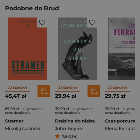
Podobne do Brud
KSIĄŻKA
KSIĄŻKA
KSIĄŻKA
45,47 zł
29,94 zł
29,75 zł
69,90 zł
39,90 zł
39,90 zł
- sugerowana
- sugerowana
- sugerowa
cena detaliczna
cena detaliczna
cena detaliczna
Stramer
Drabina do nieba
Czas porzucen
Mikołaj Łoziński
John Boyne
Elena Ferrante
7,6 (254)