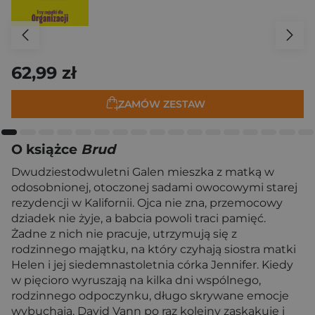
62,99 zł
ZAMÓW ZESTAW
O książce
Brud
Dwudziestodwuletni Galen mieszka z matką w
odosobnionej, otoczonej sadami owocowymi starej
rezydencji w Kalifornii. Ojca nie zna, przemocowy
dziadek nie żyje, a babcia powoli traci pamięć.
Żadne z nich nie pracuje, utrzymują się z
rodzinnego majątku, na który czyhają siostra matki
Helen i jej siedemnastoletnia córka Jennifer. Kiedy
w pięcioro wyruszają na kilka dni wspólnego,
rodzinnego odpoczynku, długo skrywane emocje
wybuchają. David Vann po raz kolejny zaskakuje i