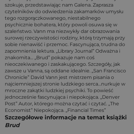
szokuje, przedstawiając nam Galena. Zaprasza
czytelników do odwiedzenia zakamarków umysłu
tego rozgorączkowanego, niestabilnego
psychicznie bohatera, który powoli osuwa się w
szaleństwo. Vann ma niezwykły dar obrazowania
surowej rzeczywistości rodziny, którą trzymają przy
sobie nienawiść i przemoc. Fascynująca, trudna do
zapomnienia lektura. „Library Journal” Odważna i
znakomita… „Brud” pokazuje nam coś
nieoczekiwanego i zaskakującego. Szczegóły, jak
zawsze u Vanna, są oddane idealnie. „San Francisco
Chronicle” David Vann jest mistrzem pisania o
najciemniejszej stronie ludzkiego serca…nurkuje w
mroczne zakątki ludzkiej psychiki. To powieść
jednocześnie fascynująca i niepokojąca. „Denver
Post” Autor, którego można czytać i czytać. „The
Economist” Niepokojąca. „Financial Times”
Szczegółowe informacje na temat książki
Brud