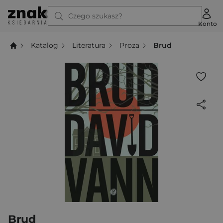
Czego szukasz?
Konto
Katalog
Literatura
Proza
Brud
Brud