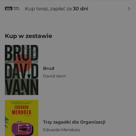
Kup teraz, zapłać za
30 dni
Kup w zestawie
Brud
David Vann
Trzy zagadki dla Organizacji
Eduardo Mendoza