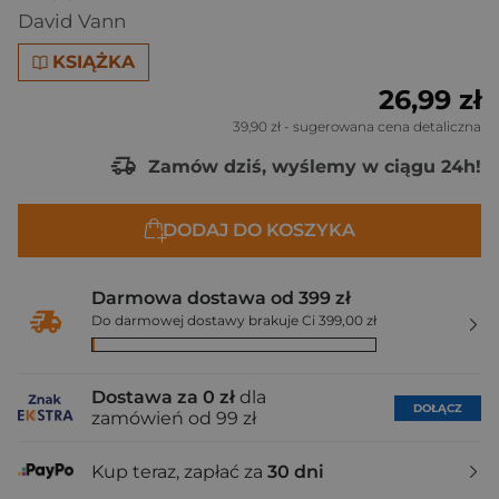
David Vann
KSIĄŻKA
26,99 zł
39,90 zł
- sugerowana cena detaliczna
Zamów dziś, wyślemy w ciągu 24h!
DODAJ DO KOSZYKA
Darmowa dostawa od 399 zł
Do darmowej dostawy brakuje Ci 399,00 zł
Dostawa za 0 zł
dla
DOŁĄCZ
zamówień od 99 zł
Kup teraz, zapłać za
30 dni