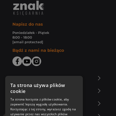
Napisz do nas
Poniedziałek - Piątek
8:00 - 18:00
[email protected]
Bądź z nami na bieżąco
O Księgarni Znak
Ta strona używa plików
cookie
Zakupy u nas
Ta strona korzysta z plików cookie, aby
Nasza oferta
zapewnić lepszą wygodę użytkowania.
Korzystając z tej strony, wyrażasz zgodę na
używanie przez nas wszystkich plików