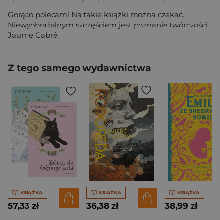
Gorąco polecam! Na takie książki można czekać.
Niewyobrażalnym szczęściem jest poznanie twórczości
Jaume Cabré.
Z tego samego wydawnictwa
KSIĄŻKA
KSIĄŻKA
KSIĄŻKA
57,33 zł
36,38 zł
38,99 zł