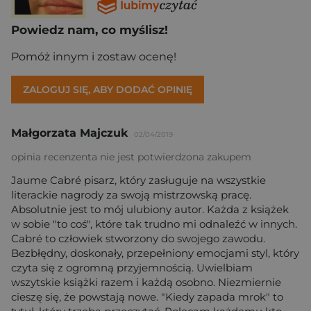
Powiedz nam, co myślisz!
Pomóż innym i zostaw ocenę!
ZALOGUJ SIĘ, ABY DODAĆ OPINIĘ
Małgorzata Majczuk
02/04/2019
opinia recenzenta nie jest potwierdzona zakupem
Jaume Cabré pisarz, który zasługuje na wszystkie
literackie nagrody za swoją mistrzowską pracę.
Absolutnie jest to mój ulubiony autor. Każda z książek
w sobie "to coś", które tak trudno mi odnaleźć w innych.
Cabré to człowiek stworzony do swojego zawodu.
Bezbłędny, doskonały, przepełniony emocjami styl, który
czyta się z ogromną przyjemnością. Uwielbiam
wszytskie książki razem i każdą osobno. Niezmiernie
cieszę się, że powstają nowe. "Kiedy zapada mrok" to