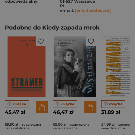
odpowiedzialny:
01-527 Warszawa
PL
e-mail:
[email protected]
Podobne do Kiedy zapada mrok
KSIĄŻKA
KSIĄŻKA
KSIĄŻKA
45,47 zł
46,47 zł
31,89 zł
69,90 zł
69,90 zł
54,99 zł
- sugerowana
- sugerowana
- sugerowa
cena detaliczna
cena detaliczna
cena detaliczna