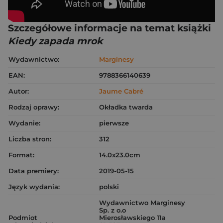
Szczegółowe informacje na temat książki
Kiedy zapada mrok
Wydawnictwo:
Marginesy
EAN:
9788366140639
Autor:
Jaume Cabré
Rodzaj oprawy:
Okładka twarda
Wydanie:
pierwsze
Liczba stron:
312
Format:
14.0x23.0cm
Data premiery:
2019-05-15
Język wydania:
polski
Wydawnictwo Marginesy
Sp. z o.o
Podmiot
Mierosławskiego 11a