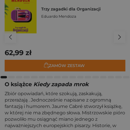
Trzy zagadki dla Organizacji
Eduardo Mendoza
62,99 zł
ZAMÓW ZESTAW
O książce
Kiedy zapada mrok
Zbiór opowiadań, które szokują, zaskakują,
przerażają . Jednocześnie napisane z ogromną
fantazją i humorem. Jaume Cabré stworzył książkę,
w której nie ma zbędnego słowa. Mistrzowskie pióro
pozwoliło mu osiągnąć miano jednego z
najważniejszych europejskich pisarzy. Historie, w