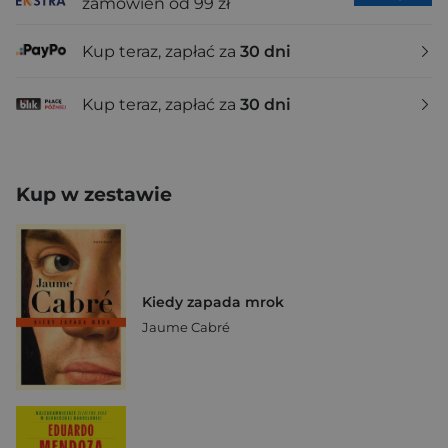
zamówień od 99 zł
Kup teraz, zapłać za
30 dni
Kup teraz, zapłać za
30 dni
Kup w zestawie
Kiedy zapada mrok
Jaume Cabré