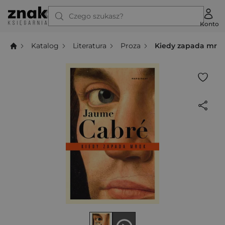
Czego szukasz?
Konto
Katalog
Literatura
Proza
Kiedy zapada mro