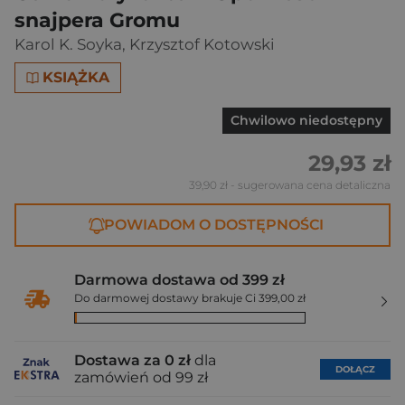
snajpera Gromu
Karol K. Soyka
,
Krzysztof Kotowski
KSIĄŻKA
Chwilowo niedostępny
29,93 zł
39,90 zł
- sugerowana cena detaliczna
POWIADOM O DOSTĘPNOŚCI
Darmowa dostawa od 399 zł
Do darmowej dostawy brakuje Ci 399,00 zł
Dostawa za 0 zł
dla
DOŁĄCZ
zamówień od 99 zł