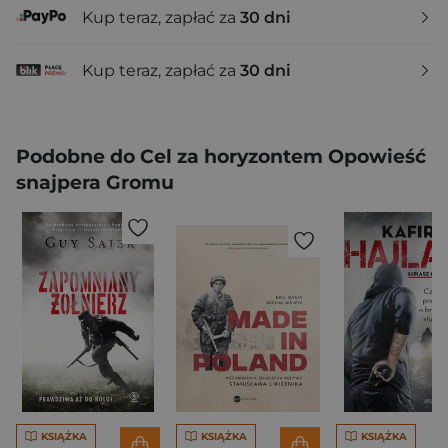
Kup teraz, zapłać za
30 dni
Kup teraz, zapłać za
30 dni
Podobne do Cel za horyzontem Opowieść
snajpera Gromu
KSIĄŻKA
KSIĄŻKA
KSIĄŻKA