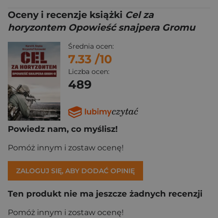
Oceny i recenzje książki
Cel za
horyzontem Opowieść snajpera Gromu
Średnia ocen:
7.33
/10
Liczba ocen:
489
Powiedz nam, co myślisz!
Pomóż innym i zostaw ocenę!
ZALOGUJ SIĘ, ABY DODAĆ OPINIĘ
Ten produkt nie ma jeszcze żadnych recenzji
Pomóż innym i zostaw ocenę!