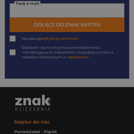
Twój e-mail
DOŁĄCZ DO ZNAK EKSTRA
*
Akceptuję
politykę prywatności
*
Zgadzam się na otrzymywanie wiadomości
marketingowych (newsletter) na podany
e-mail
na
zasadach określonych w
regulaminie
.
Napisz do nas
Poniedziałek - Piątek