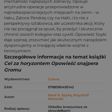
mentalność najlepszych żołnierzy. Opisuje
arcytrudne operacje przeprowadzone w
najniebezpieczniejszych miejscach na ziemi – w
Iraku, Zatoce Perskiej czy na Haiti, i to nie z
perspektywy sztabowca, ale uczestnika akcji, który
nie raz pociągnął za spust, by przeżyć i skutecznie
chronić swoich kolegów oraz cywili. Opowieść Soyki
daje szansę, zrozumieć jak skutecznym narzędziem
dysponujemy w trwającej właśnie wojnie z
terroryzmem.
Szczegółowe informacje na temat książki
Cel za horyzontem Opowieść snajpera
Gromu
Wydawnictwo:
Czarne
EAN:
9788380495142
Karol K. Soyka
,
Krzysztof
Autor:
Kotowski
Okładka broszurowa ze
Rodzaj oprawy:
skrzydełkami