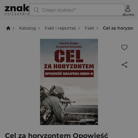
Czego szukasz?
Konto
Katalog
Fakt i reportaż
Fakt
Cel za horyzo
Cel za horyzontem Opowieść