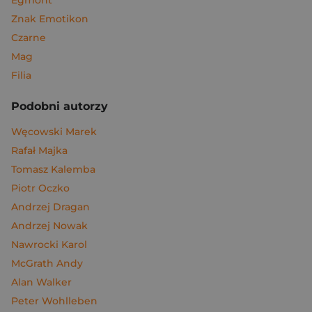
Egmont
Znak Emotikon
Czarne
Mag
Filia
Podobni autorzy
Węcowski Marek
Rafał Majka
Tomasz Kalemba
Piotr Oczko
Andrzej Dragan
Andrzej Nowak
Nawrocki Karol
McGrath Andy
Alan Walker
Peter Wohlleben