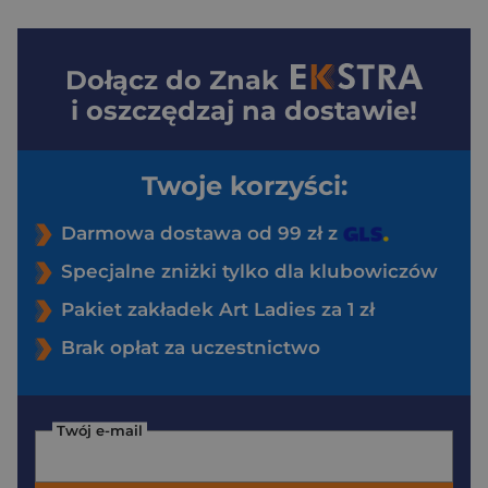
Dołącz do
Znak
i oszczędzaj na dostawie!
Twoje korzyści:
Darmowa dostawa od 99 zł z
Specjalne zniżki tylko dla klubowiczów
Pakiet zakładek Art Ladies za 1 zł
Brak opłat za uczestnictwo
Twój e-mail