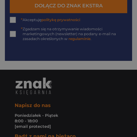
DOŁĄCZ DO ZNAK EKSTRA
*
Akceptuję
politykę prywatności
*
Zgadzam się na otrzymywanie wiadomości
marketingowych (newsletter) na podany
e-mail
na
zasadach określonych w
regulaminie
.
Napisz do nas
Poniedziałek - Piątek
8:00 - 18:00
[email protected]
Bądź z nami na bieżąco