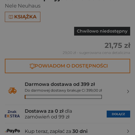
Nele Neuhaus
KSIĄŻKA
Chwilowo niedostępny
21,75 zł
29,00 zł
- sugerowana cena detaliczna
POWIADOM O DOSTĘPNOŚCI
Darmowa dostawa od 399 zł
Do darmowej dostawy brakuje Ci 399,00 zł
Dostawa za 0 zł
dla
DOŁĄCZ
zamówień od 99 zł
Kup teraz, zapłać za
30 dni