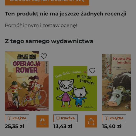
Ten produkt nie ma jeszcze żadnych recenzji
Pomóż innym i zostaw ocenę!
Z tego samego wydawnictwa
KSIĄŻKA
KSIĄŻKA
KSIĄŻKA
25,35 zł
13,43 zł
15,40 zł